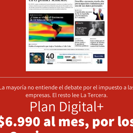
La mayoría no entiende el debate por el impuesto a la
empresas. El resto lee La Tercera.
Plan Digital+
$6.990 al mes, por lo