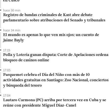
en Cusco
hace 30 min
Registro de bandas criminales de Kast abre debate
parlamentario sobre atribuciones del Senado y tribunales
hace 34 min
El mundo es apenas lo que ven mis ojos: un cuento de
Jaime Bayly
17:15
Polla y Lotería ganan disputa: Corte de Apelaciones ordena
bloqueo de casinos online
17:05
Parquemet celebra el Día del Niño con más de 10
actividades gratuitas en Santiago: Zoo Nacional, conciertos
y búsqueda del tesoro
17:04
Lautaro Carmona (PC) arriba por tercera vez en Cuba y se
reúne con presidente Miguel Diaz-Canel