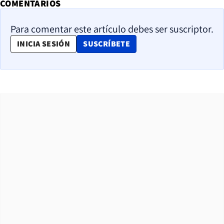
COMENTARIOS
Para comentar este artículo debes ser suscriptor.
OPENS IN NEW WINDOW
INICIA SESIÓN
SUSCRÍBETE