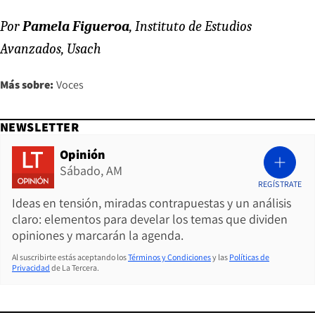
Por
Pamela Figueroa
, Instituto de Estudios
Avanzados, Usach
Más sobre:
Voces
NEWSLETTER
Opinión
Sábado, AM
REGÍSTRATE
Ideas en tensión, miradas contrapuestas y un análisis
claro: elementos para develar los temas que dividen
opiniones y marcarán la agenda.
Al suscribirte estás aceptando los
Términos y Condiciones
y las
Políticas de
Privacidad
de La Tercera.