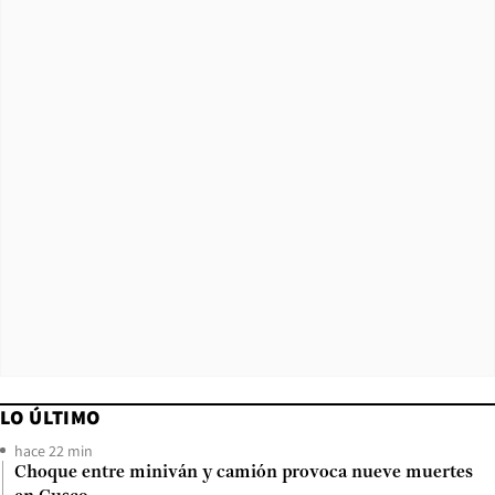
LO ÚLTIMO
hace 22 min
Choque entre miniván y camión provoca nueve muertes