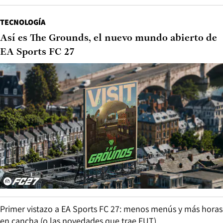
TECNOLOGÍA
Así es The Grounds, el nuevo mundo abierto de
EA Sports FC 27
Primer vistazo a EA Sports FC 27: menos menús y más horas
en cancha (o las novedades que trae FUT)