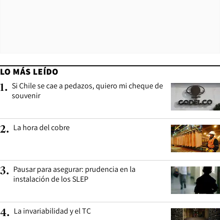
LO MÁS LEÍDO
Si Chile se cae a pedazos, quiero mi cheque de
1
.
souvenir
La hora del cobre
2
.
Pausar para asegurar: prudencia en la
3
.
instalación de los SLEP
La invariabilidad y el TC
4
.