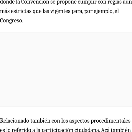
donde la Convención se propone cumplir con reglas aún
más estrictas que las vigentes para, por ejemplo, el
Congreso.
Relacionado también con los aspectos procedimentales
es lo referido a la participación ciudadana. Acá también