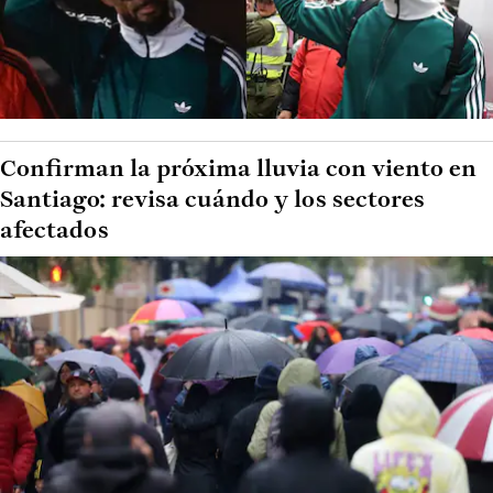
Confirman la próxima lluvia con viento en
Santiago: revisa cuándo y los sectores
afectados