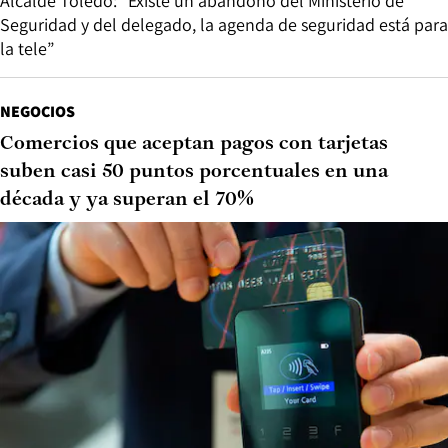
Alcalde Toledo: “Existe un abandono del Ministerio de
Seguridad y del delegado, la agenda de seguridad está para
la tele”
NEGOCIOS
Comercios que aceptan pagos con tarjetas
suben casi 50 puntos porcentuales en una
década y ya superan el 70%