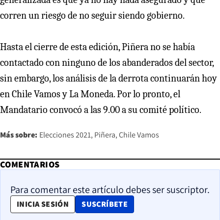
corren un riesgo de no seguir siendo gobierno.
Hasta el cierre de esta edición, Piñera no se había
contactado con ninguno de los abanderados del sector,
sin embargo, los análisis de la derrota continuarán hoy
en Chile Vamos y La Moneda. Por lo pronto, el
Mandatario convocó a las 9.00 a su comité político.
Más sobre:
Elecciones 2021
Piñera
Chile Vamos
COMENTARIOS
Para comentar este artículo debes ser suscriptor.
OPENS IN NEW WINDOW
INICIA SESIÓN
SUSCRÍBETE