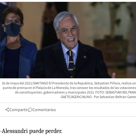
16 de mayo del 2021/SANTIAGO El Presidente de la Republica, Sebastian Piñera, realiza un
punto de prensa en el Palacio de La Moneda, tras conocer los resultados de las votaciones
de constituyentes, gobernadores y municipales 2021. FOTO: SEBASTIAN BELTRAN
GAETE/AGENCIAUNO
Sebastian Beltran Gaete
Compartir
Comentarios
-Alessandri puede perder.