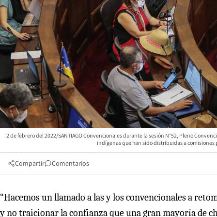
2 de febrero del 2022/SANTIAGO Convencionales durante la sesión N°52, Pleno Convenció
indígenas que han sido distribuidas a comision
Compartir
Comentarios
“Hacemos un llamado a las y los convencionales a retoma
y no traicionar la confianza que una gran mayoría de chi