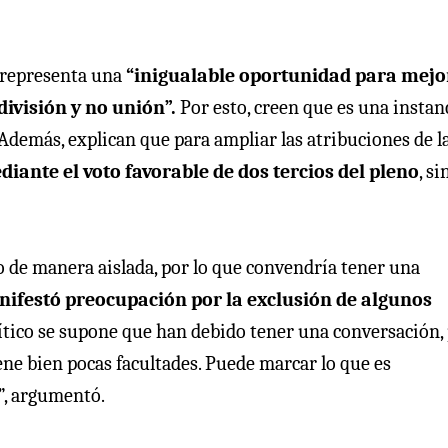
 representa una
“inigualable oportunidad para mejo
división y no unión”.
Por esto, creen que es una instan
 Además, explican que para ampliar las atribuciones de l
iante el voto favorable de dos tercios del pleno
, si
 de manera aislada, por lo que convendría tener una
ifestó preocupación por la exclusión de algunos
ítico se supone que han debido tener una conversación,
ene bien pocas facultades. Puede marcar lo que es
”, argumentó.