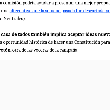
sta comisión podría ayudar a presentar una mejor propu
, una
alternativa que la semana pasada fue descartada po
o Neutrales).
 casa de todos también implica aceptar ideas nuev
a oportunidad histórica de hacer una Constitución para
retón
, otra de las voceras de la campaña.