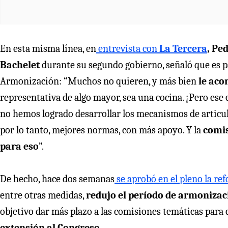
En esta misma línea, en
entrevista con
La Tercera
, Pe
Bachelet
durante su segundo gobierno, señaló que es p
Armonización: “Muchos no quieren, y más bien
le acor
representativa de algo mayor, sea una cocina. ¡Pero ese
no hemos logrado desarrollar los mecanismos de articul
por lo tanto, mejores normas, con más apoyo. Y la
comis
para eso
”.
De hecho, hace dos semanas
se aprobó en el pleno la re
entre otras medidas,
redujo el período de armonizac
objetivo dar más plazo a las comisiones temáticas para c
extensión al Congreso.