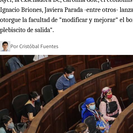
Ignacio Briones, Javiera Parada -entre otros- lan
otorgue la facultad de "modificar y mejorar" el b
plebiscito de salida".
Por
Cristóbal Fuentes