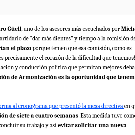
dro Güell
, uno de los asesores más escuchados por
Mich
artidario de “dar más dientes” y tiempo a la comisión d
tan el plazo
porque temen que esa comisión, como es
 es precisamente el corazón de la dificultad que tenemos
ación y conducción política que permitan mejores debat
ión de Armonización es la oportunidad que tenem
forma al cronograma que presentó la mesa directiva
en q
ión de siete a cuatro semanas
. Esta medida tuvo com
oncluir su trabajo y así
evitar solicitar una nueva