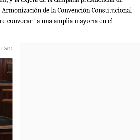
de Armonización de la Convención Constitucional
gre convocar "a una amplia mayoría en el
IL 2022