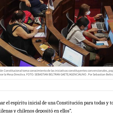
n Constitucional toma conocimiento de las iniciativas constituyentes convencionales, pop
es por la Mesa Directiva. FOTO: SEBASTIAN BELTRAN GAETE/AGENCIAUNO
Sebastian Beltr
r el espíritu inicial de una Constitución para todas y t
lenas y chilenos depositó en ellos”.