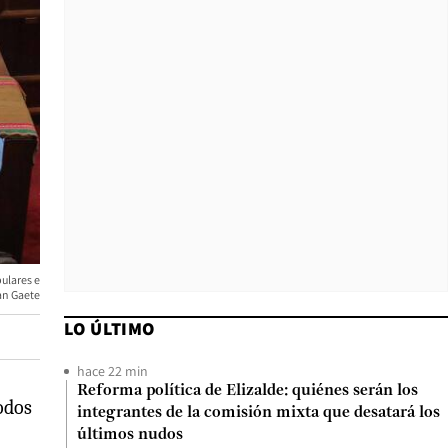
ulares e
an Gaete
LO ÚLTIMO
hace 22 min
Reforma política de Elizalde: quiénes serán los
odos
integrantes de la comisión mixta que desatará los
últimos nudos