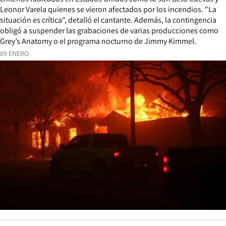
Leonor Varela quienes se vieron afectados por los incendios. "La
situación es crítica", detalló el cantante. Además, la contingencia
obligó a suspender las grabaciones de varias producciones como
Grey’s Anatomy o el programa nocturno de Jimmy Kimmel.
09 ENERO