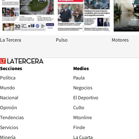
La Tercera
Pulso
Motores
Secciones
Medios
Política
Paula
Mundo
Negocios
Nacional
El Deportivo
Opinión
Culto
Tendencias
Mtonline
Servicios
Finde
Opens in new window
Minería
La Cuarta