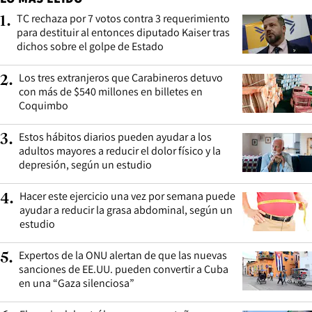
TC rechaza por 7 votos contra 3 requerimiento
1
.
para destituir al entonces diputado Kaiser tras
dichos sobre el golpe de Estado
Los tres extranjeros que Carabineros detuvo
2
.
con más de $540 millones en billetes en
Coquimbo
Estos hábitos diarios pueden ayudar a los
3
.
adultos mayores a reducir el dolor físico y la
depresión, según un estudio
Hacer este ejercicio una vez por semana puede
4
.
ayudar a reducir la grasa abdominal, según un
estudio
Expertos de la ONU alertan de que las nuevas
5
.
sanciones de EE.UU. pueden convertir a Cuba
en una “Gaza silenciosa”