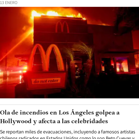
13 ENERO
Ola de incendios en Los Ángeles golpea a
Hollywood y afecta a las celebridades
Se reportan miles de evacuaciones, incluyendo a famosos artistas
chilenos radicados en Estados Unidos como lo son Beto Cuevas y