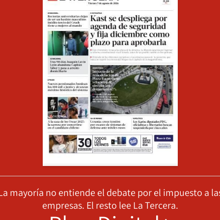
La mayoría no entiende el debate por el impuesto a la
empresas. El resto lee La Tercera.