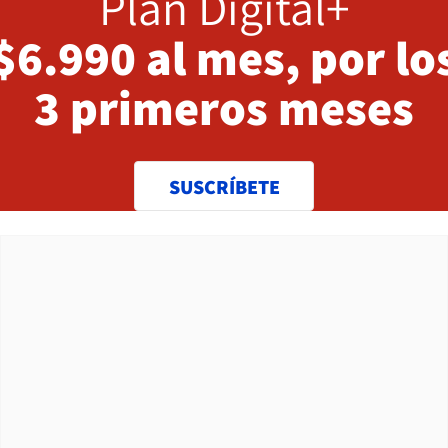
Plan Digital+
$6.990 al mes, por lo
3 primeros meses
SUSCRÍBETE