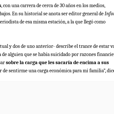
s
, con una carrera de cerca de 30 años en los medios,
ajos. En su historial se anota ser editor general de
Inf
eriodista de esa misma estación, a la que llegó como
ual y dos de uno anterior- describe el trance de estar v
a de alguien que se había suicidado por razones financier
sar
sobre la carga que les sacaría de encima a sus
jar de sentirme una carga económica para mi familia”, dic