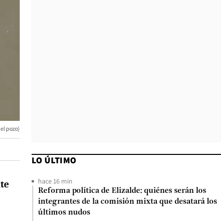
del pozo)
LO ÚLTIMO
hace 16 min
te
Reforma política de Elizalde: quiénes serán los
integrantes de la comisión mixta que desatará los
últimos nudos