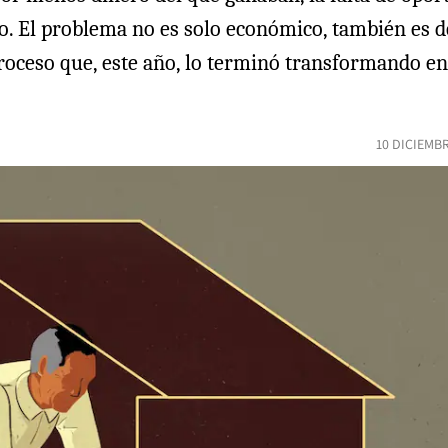
El problema no es solo económico, también es de s
proceso que, este año, lo terminó transformando e
10 DICIEMB