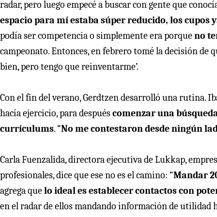
radar, pero luego empecé a buscar con gente que conocí
espacio para mí estaba súper reducido, los cupos
podía ser competencia o simplemente era porque
no te
campeonato. Entonces, en febrero tomé la decisión de que s
bien, pero tengo que reinventarme’.
Con el fin del verano, Gerdtzen desarrolló una rutina. Ib
hacía ejercicio, para después
comenzar una búsqueda 
currículums
. “
No me contestaron desde ningún la
Carla Fuenzalida, directora ejecutiva de Lukkap, empre
profesionales, dice que ese no es el camino: “
Mandar 20
agrega que
lo ideal es establecer contactos con po
en el radar de ellos mandando información de utilidad h