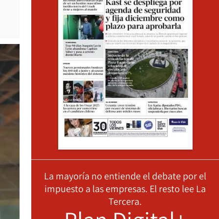
La mayoría no entiende el debate por el
impuesto a las empresas. El resto lee La
Tercera.