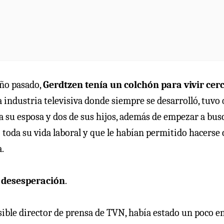
año pasado,
Gerdtzen tenía un colchón para vivir cer
la industria televisiva donde siempre se desarrolló, tuvo
 a su esposa y dos de sus hijos, además de empezar a bus
 toda su vida laboral y que le habían permitido hacerse 
a.
a desesperación
.
ble director de prensa de TVN, había estado un poco en