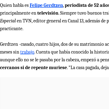
Quien habla es
Felipe Gerdtzen
,
periodista de 52 año
principalmente en
televisión
. Siempre tuvo buenos trab
Especial
en TVN, editor general en Canal 13, además de p
practicante.
Gerdtzen -casado, cuatro hijos, dos de su matrimonio act
meses sin
trabajo
. Cuenta que había conocido la histori
aunque ello no se le pasaba por la cabeza, empezó a pen
cercanos si de repente muriese
. “La casa pagada, de