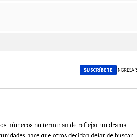
SUSCRÍBETE
INGRESAR
 los números no terminan de reflejar un drama
tunidades hace que otros decidan dejar de buscar