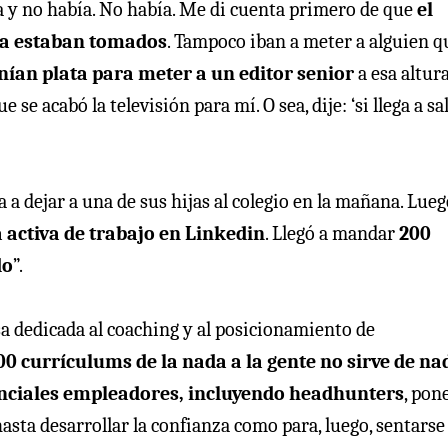
a y no había. No había. Me di cuenta primero de que
el
 ya estaban tomados
. Tampoco iban a meter a alguien q
nían plata para meter a un editor senior
a esa altura
e acabó la televisión para mí. O sea, dije: ‘si llega a sal
a a dejar a una de sus hijas al colegio en la mañana. Lue
activa de trabajo en Linkedin
. Llegó a mandar
200
do
”.
sa dedicada al coaching y al posicionamiento de
0 currículums de la nada a la gente no sirve de na
tenciales empleadores, incluyendo headhunters
, pon
asta desarrollar la confianza como para, luego, sentarse