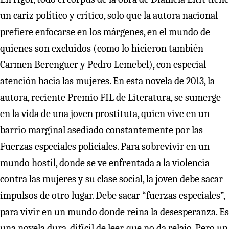
un cariz político y crítico, solo que la autora nacional
prefiere enfocarse en los márgenes, en el mundo de
quienes son excluidos (como lo hicieron también
Carmen Berenguer y Pedro Lemebel), con especial
atención hacia las mujeres. En esta novela de 2013, la
autora, reciente Premio FIL de Literatura, se sumerge
en la vida de una joven prostituta, quien vive en un
barrio marginal asediado constantemente por las
Fuerzas especiales policiales. Para sobrevivir en un
mundo hostil, donde se ve enfrentada a la violencia
contra las mujeres y su clase social, la joven debe sacar
impulsos de otro lugar. Debe sacar “fuerzas especiales”,
para vivir en un mundo donde reina la desesperanza. Es
una novela dura, difícil de leer, que no da relajo. Pero un