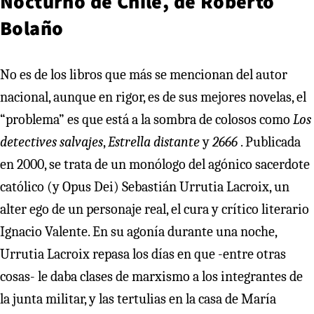
Nocturno de Chile, de Roberto
Bolaño
No es de los libros que más se mencionan del autor
nacional, aunque en rigor, es de sus mejores novelas, el
“problema” es que está a la sombra de colosos como
Los
detectives salvajes
,
Estrella distante
y
2666
. Publicada
en 2000, se trata de un monólogo del agónico sacerdote
católico (y Opus Dei) Sebastián Urrutia Lacroix, un
alter ego de un personaje real, el cura y crítico literario
Ignacio Valente. En su agonía durante una noche,
Urrutia Lacroix repasa los días en que -entre otras
cosas- le daba clases de marxismo a los integrantes de
la junta militar, y las tertulias en la casa de María