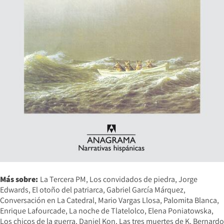
Más sobre:
La Tercera PM
Los convidados de piedra
Jorge
Edwards
El otoño del patriarca
Gabriel García Márquez
Conversación en La Catedral
Mario Vargas Llosa
Palomita Blanca
Enrique Lafourcade
La noche de Tlatelolco
Elena Poniatowska
Los chicos de la guerra
Daniel Kon
Las tres muertes de K
Bernardo