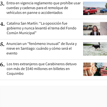
Entra en vigencia reglamento que prohíbe usar
3
.
cuerdas y cadenas para el remolque de
vehículos en panne o accidentados
Catalina San Martín: “La oposición fue
4
.
gobierno y nunca levantó el tema del Fondo
Común Municipal”
Anuncian un “fenómeno inusual” de lluvia y
5
.
nieve en Santiago: cuándo y cómo será el
evento
Los tres extranjeros que Carabineros detuvo
6
.
con más de $540 millones en billetes en
Coquimbo