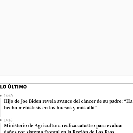
LO ÚLTIMO
14:49
Hijo de Joe Biden revela avance del cáncer de su padre: “Ha
hecho metástasis en los huesos y más allá”
14:18
Ministerio de Agricultura realiza catastro para evaluar
daños por sistema frontal en la Región de Los Ríos