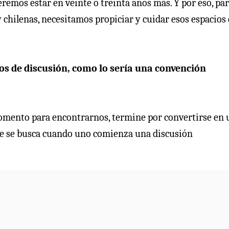
emos estar en veinte o treinta años más. Y por eso, pa
 chilenas, necesitamos propiciar y cuidar esos espacios
ios de discusión, como lo sería una convención
omento para encontrarnos, termine por convertirse en 
 que se busca cuando uno comienza una discusión