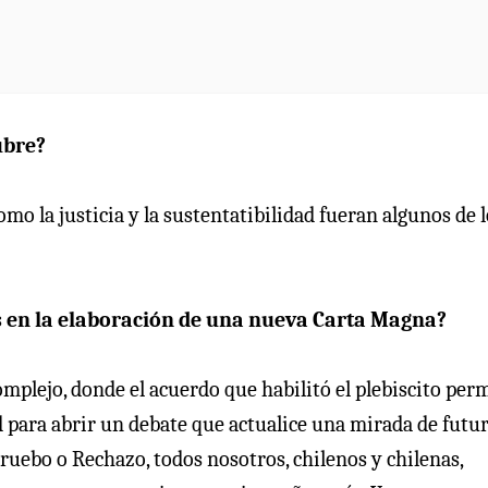
ubre?
o la justicia y la sustentatibilidad fueran algunos de l
s en la elaboración de una nueva Carta Magna?
plejo, donde el acuerdo que habilitó el plebiscito per
para abrir un debate que actualice una mirada de futur
pruebo o Rechazo, todos nosotros, chilenos y chilenas,