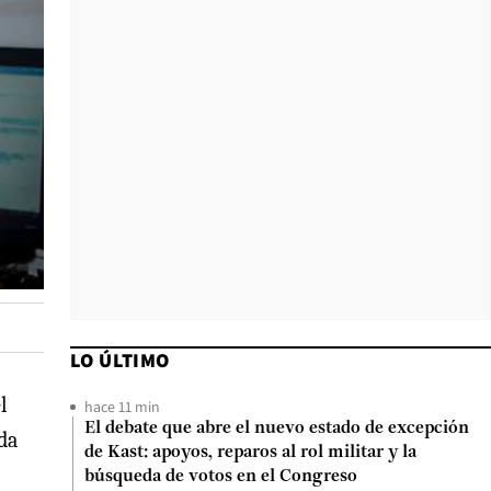
LO ÚLTIMO
l
hace 11 min
El debate que abre el nuevo estado de excepción
da
de Kast: apoyos, reparos al rol militar y la
búsqueda de votos en el Congreso