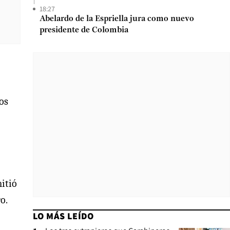
18:27
Abelardo de la Espriella jura como nuevo
presidente de Colombia
os
mitió
o.
LO MÁS LEÍDO