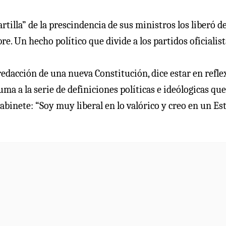
artilla” de la prescindencia de sus ministros los liberó d
e. Un hecho político que divide a los partidos oficialist
 redacción de una nueva Constitución, dice estar en refl
ma a la serie de definiciones políticas e ideólogicas que
abinete: “Soy muy liberal en lo valórico y creo en un Es