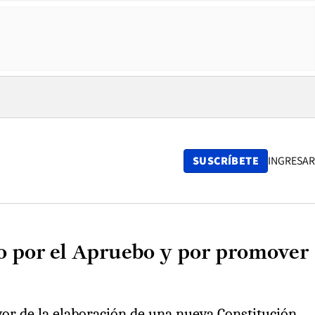
SUSCRÍBETE
INGRESAR
o por el Apruebo y por promover
vor de la elaboración de una nueva Constitución