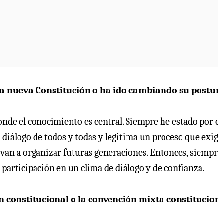
na nueva Constitución o ha ido cambiando su postu
de el conocimiento es central. Siempre he estado por e
 diálogo de todos y todas y legitima un proceso que exi
van a organizar futuras generaciones. Entonces, siempr
participación en un clima de diálogo y de confianza.
n constitucional o la convención mixta constitucio