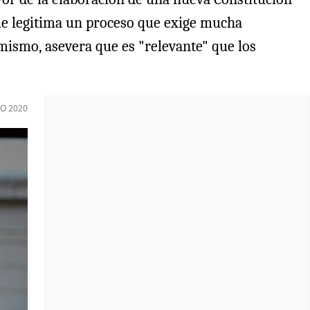
ue legitima un proceso que exige mucha
imismo, asevera que es "relevante" que los
O 2020