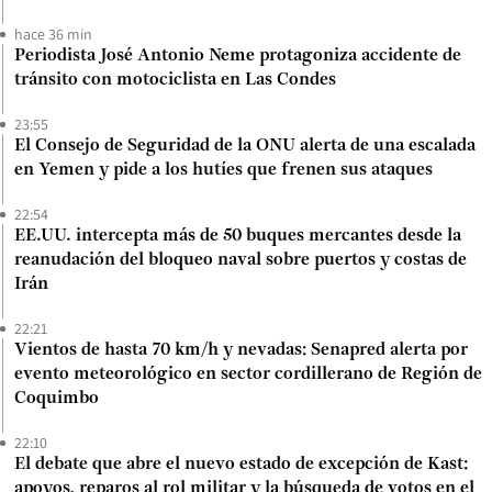
hace 36 min
Periodista José Antonio Neme protagoniza accidente de
tránsito con motociclista en Las Condes
23:55
El Consejo de Seguridad de la ONU alerta de una escalada
en Yemen y pide a los hutíes que frenen sus ataques
22:54
EE.UU. intercepta más de 50 buques mercantes desde la
reanudación del bloqueo naval sobre puertos y costas de
Irán
22:21
Vientos de hasta 70 km/h y nevadas: Senapred alerta por
evento meteorológico en sector cordillerano de Región de
Coquimbo
22:10
El debate que abre el nuevo estado de excepción de Kast:
apoyos, reparos al rol militar y la búsqueda de votos en el