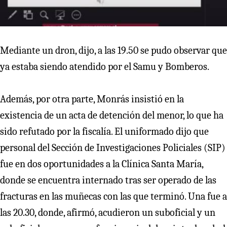
Mediante un dron, dijo, a las 19.50 se pudo observar que
ya estaba siendo atendido por el Samu y Bomberos.
Además, por otra parte, Monrás insistió en la
existencia de un acta de detención del menor, lo que ha
sido refutado por la fiscalía. El uniformado dijo que
personal del Sección de Investigaciones Policiales (SIP)
fue en dos oportunidades a la Clínica Santa María,
donde se encuentra internado tras ser operado de las
fracturas en las muñecas con las que terminó. Una fue a
las 20.30, donde, afirmó, acudieron un suboficial y un