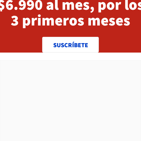
$6.990 al mes, por lo
3 primeros meses
SUSCRÍBETE