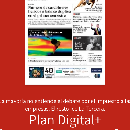
La mayoría no entiende el debate por el impuesto a la
empresas. El resto lee La Tercera.
Plan Digital+