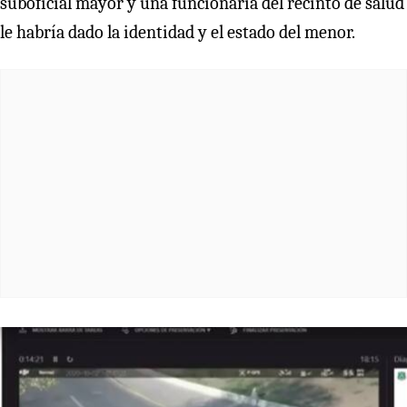
suboficial mayor y una funcionaria del recinto de salud
le habría dado la identidad y el estado del menor.