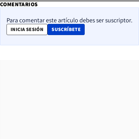
COMENTARIOS
Para comentar este artículo debes ser suscriptor.
OPENS IN NEW WINDOW
INICIA SESIÓN
SUSCRÍBETE