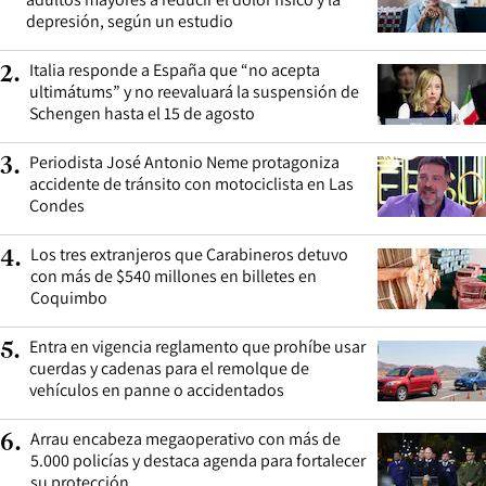
depresión, según un estudio
Italia responde a España que “no acepta
2
.
ultimátums” y no reevaluará la suspensión de
Schengen hasta el 15 de agosto
Periodista José Antonio Neme protagoniza
3
.
accidente de tránsito con motociclista en Las
Condes
Los tres extranjeros que Carabineros detuvo
4
.
con más de $540 millones en billetes en
Coquimbo
Entra en vigencia reglamento que prohíbe usar
5
.
cuerdas y cadenas para el remolque de
vehículos en panne o accidentados
Arrau encabeza megaoperativo con más de
6
.
5.000 policías y destaca agenda para fortalecer
su protección