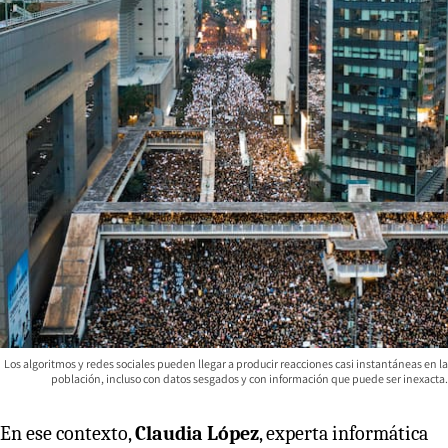
Los algoritmos y redes sociales pueden llegar a producir reacciones casi instantáneas en la
población, incluso con datos sesgados y con información que puede ser inexacta.
En ese contexto,
Claudia López
, experta informática