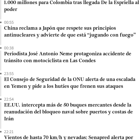
1.000 millones para Colombia tras llegada De la Espriella al
poder
00:55
China reclama a Japón que respete sus principios
antinucleares y advierte de que está “jugando con fuego”
00:38
Periodista José Antonio Neme protagoniza accidente de
tránsito con motociclista en Las Condes
23:55
El Consejo de Seguridad de la ONU alerta de una escalada
en Yemen y pide a los hutíes que frenen sus ataques
22:54
EE.UU. intercepta más de 50 buques mercantes desde la
reanudación del bloqueo naval sobre puertos y costas de
Irán
22:21
Vientos de hasta 70 km/h y nevadas: Senapred alerta por