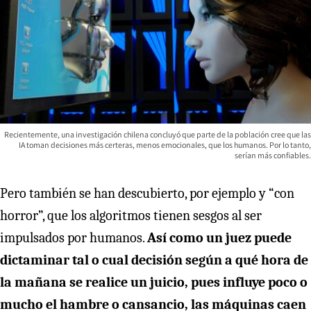
Recientemente, una investigación chilena concluyó que parte de la población cree que las
IA toman decisiones más certeras, menos emocionales, que los humanos. Por lo tanto,
serían más confiables.
Pero también se han descubierto, por ejemplo y “con
horror”, que los algoritmos tienen sesgos al ser
impulsados por humanos.
Así como un juez puede
dictaminar tal o cual decisión según a qué hora de
la mañana se realice un juicio, pues influye poco o
mucho el hambre o cansancio, las máquinas caen