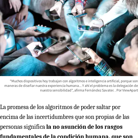
“Muchos dispositivos hoy trabajan con algoritmos e inteligencia artificial, porque son
maneras de diseñar nuestra experiencia humana... Y ahí el problema es la delegación de
nuestra sensibilidad", afirma Fernández Savater.
ViewApart
La promesa de los algoritmos de poder saltar por
encima de las incertidumbres que son propias de las
personas significa
la no asunción de los rasgos
fundamentales de la condición humana, que son