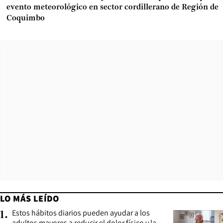
evento meteorológico en sector cordillerano de Región de
Coquimbo
LO MÁS LEÍDO
Estos hábitos diarios pueden ayudar a los
1
.
adultos mayores a reducir el dolor físico y la