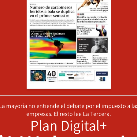
La mayoría no entiende el debate por el impuesto a la
empresas. El resto lee La Tercera.
Plan Digital+