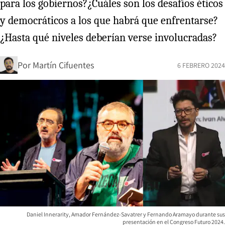
para los gobiernos?¿Cuáles son los desafíos éticos
y democráticos a los que habrá que enfrentarse?
¿Hasta qué niveles deberían verse involucradas?
Por
Martín Cifuentes
6 FEBRERO 2024
Daniel Innerarity, Amador Fernández-Savatrer y Fernando Aramayo durante sus
presentación en el Congreso Futuro 2024.