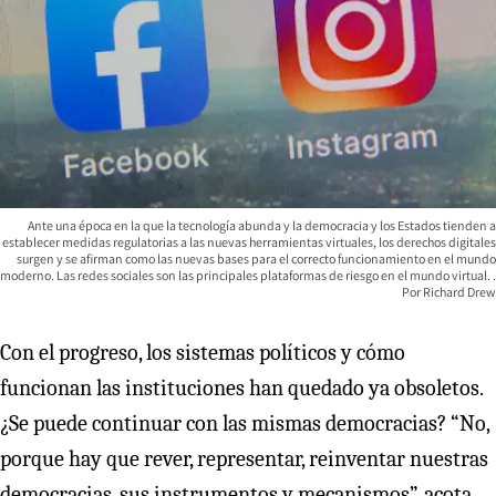
Ante una época en la que la tecnología abunda y la democracia y los Estados tienden a
establecer medidas regulatorias a las nuevas herramientas virtuales, los derechos digitales
surgen y se afirman como las nuevas bases para el correcto funcionamiento en el mundo
moderno. Las redes sociales son las principales plataformas de riesgo en el mundo virtual.
Richard Drew
Con el progreso, los sistemas políticos y cómo
funcionan las instituciones han quedado ya obsoletos.
¿Se puede continuar con las mismas democracias? “No,
porque hay que rever, representar, reinventar nuestras
democracias, sus instrumentos y mecanismos”, acota