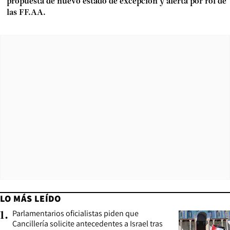
propuesta de nuevo estado de excepción y alerta por rol de
las FF.AA.
LO MÁS LEÍDO
Parlamentarios oficialistas piden que
1
.
Cancillería solicite antecedentes a Israel tras