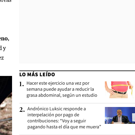
eno,
d y
ez
LO MÁS LEÍDO
Hacer este ejercicio una vez por
1
.
semana puede ayudar a reducir la
grasa abdominal, según un estudio
Andrónico Luksic responde a
2
.
interpelación por pago de
contribuciones: “Voy a seguir
pagando hasta el día que me muera”