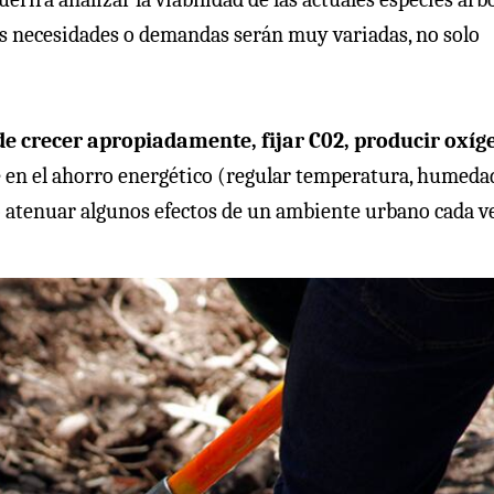
as necesidades o demandas serán muy variadas, no solo
de crecer apropiadamente, fijar C02, producir oxíg
e en el ahorro energético (regular temperatura, humeda
 o atenuar algunos efectos de un ambiente urbano cada v