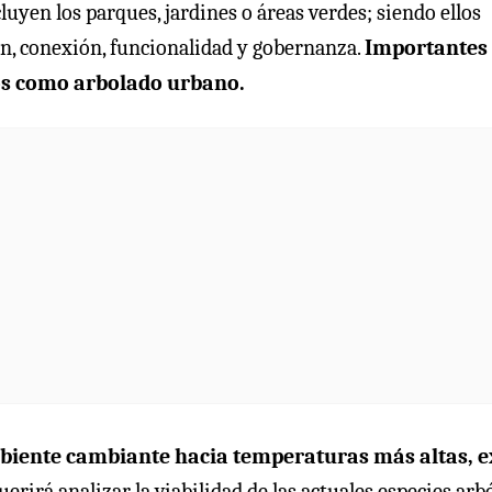
luyen los parques, jardines o áreas verdes; siendo ellos
ión, conexión, funcionalidad y gobernanza.
Importantes
dos como arbolado urbano.
mbiente cambiante hacia temperaturas más altas, e
querirá analizar la viabilidad de las actuales especies arb