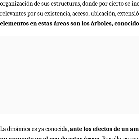
organización de sus estructuras, donde por cierto se inc
relevantes por su existencia, acceso, ubicación, extens
elementos en estas áreas son los árboles, conoci
La dinámica es ya conocida,
ante los efectos de un a
un aumento en el uso de estas áreas.
Por ello, se re