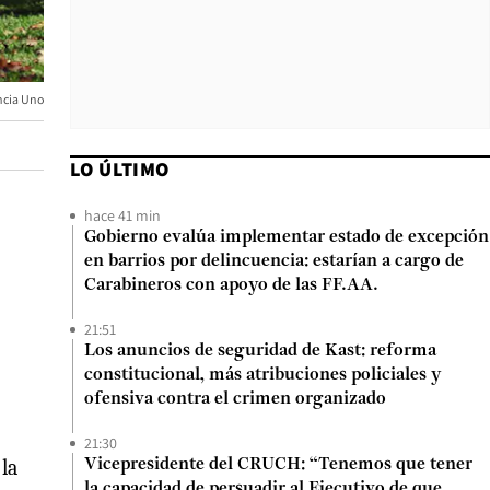
ncia Uno
LO ÚLTIMO
hace 41 min
Gobierno evalúa implementar estado de excepción
en barrios por delincuencia: estarían a cargo de
Carabineros con apoyo de las FF.AA.
21:51
Los anuncios de seguridad de Kast: reforma
constitucional, más atribuciones policiales y
ofensiva contra el crimen organizado
21:30
la
Vicepresidente del CRUCH: “Tenemos que tener
la capacidad de persuadir al Ejecutivo de que