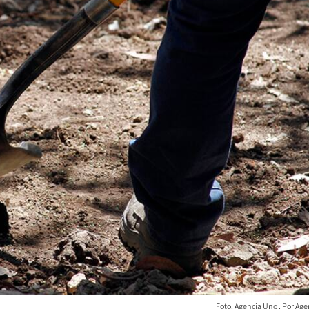
Foto: Agencia Uno
Age