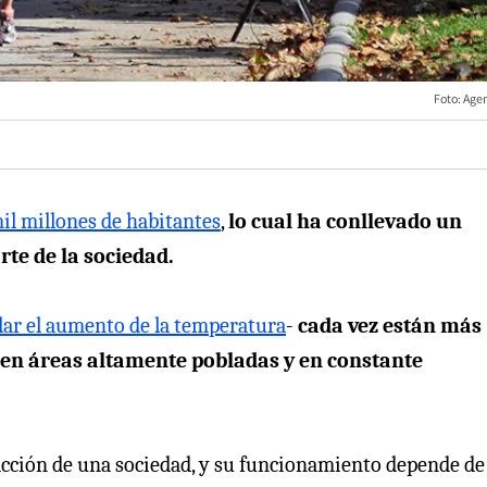
Foto: Age
il millones de habitantes
,
lo cual ha conllevado un
te de la sociedad.
lar el aumento de la temperatura
-
cada vez están más
e en áreas altamente pobladas y en constante
acción de una sociedad, y su funcionamiento depende de 