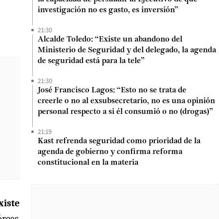
investigación no es gasto, es inversión”
21:30
Alcalde Toledo: “Existe un abandono del
Ministerio de Seguridad y del delegado, la agenda
de seguridad está para la tele”
21:30
José Francisco Lagos: “Esto no se trata de
creerle o no al exsubsecretario, no es una opinión
personal respecto a si él consumió o no (drogas)”
21:19
Kast refrenda seguridad como prioridad de la
agenda de gobierno y confirma reforma
constitucional en la materia
xiste
óreas