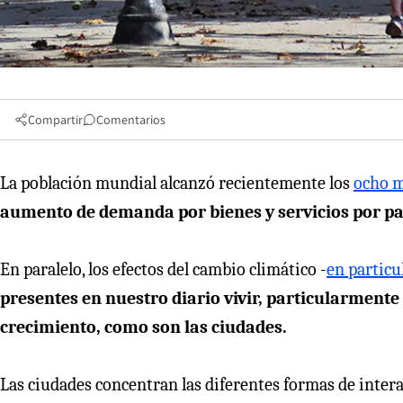
Compartir
Comentarios
La población mundial alcanzó recientemente los
ocho m
aumento de demanda por bienes y servicios por par
En paralelo, los efectos del cambio climático -
en particu
presentes en nuestro diario vivir, particularment
crecimiento, como son las ciudades.
Las ciudades concentran las diferentes formas de inter