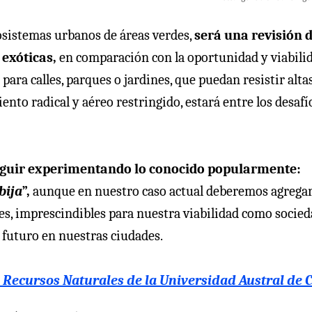
cosistemas urbanos de áreas verdes,
será una revisión 
 exóticas,
en comparación con la oportunidad y viabili
para calles, parques o jardines, que puedan resistir alta
nto radical y aéreo restringido, estará entre los desafí
uir experimentando lo conocido popularmente:
bija
”,
aunque en nuestro caso actual deberemos agrega
ales, imprescindibles para nuestra viabilidad como socie
 futuro en nuestras ciudades.
y Recursos Naturales de la Universidad Austral de C