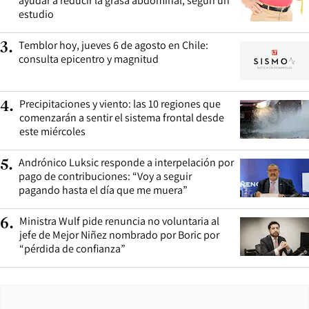
ayudar a reducir la grasa abdominal, según un
estudio
Temblor hoy, jueves 6 de agosto en Chile:
3
.
consulta epicentro y magnitud
Precipitaciones y viento: las 10 regiones que
4
.
comenzarán a sentir el sistema frontal desde
este miércoles
Andrónico Luksic responde a interpelación por
5
.
pago de contribuciones: “Voy a seguir
pagando hasta el día que me muera”
Ministra Wulf pide renuncia no voluntaria al
6
.
jefe de Mejor Niñez nombrado por Boric por
“pérdida de confianza”