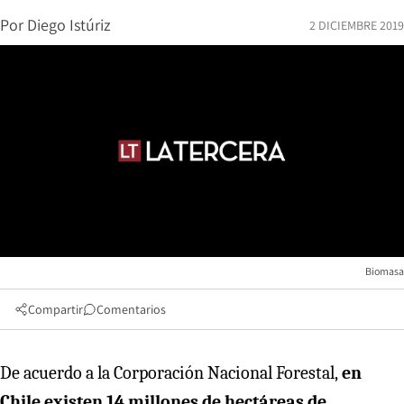
Por
Diego Istúriz
2 DICIEMBRE 2019
Biomasa
Compartir
Comentarios
De acuerdo a la Corporación Nacional Forestal,
en
Chile existen 14 millones de hectáreas de