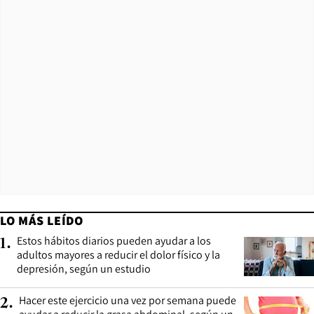
LO MÁS LEÍDO
Estos hábitos diarios pueden ayudar a los
1
.
adultos mayores a reducir el dolor físico y la
depresión, según un estudio
Hacer este ejercicio una vez por semana puede
2
.