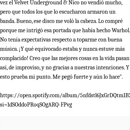
vez el Velvet Underground & Nico no vendió mucho,
pero que todos los que lo escucharon armaron un
banda. Bueno, ese disco me voló la cabeza. Lo compré
porque me intrigó esa portada que había hecho Warhol.
No tenía expectativas respecto a toparme con buena
música. ¡Y qué equivocado estaba y nunca estuve más
complacido! Creo que las mejores cosas en la vida pasan
así, de improviso, y no gracias a nuestras intenciones. Y
esto prueba mi punto. Me pegó fuerte y aún lo hace".
https://open.spotify.com/album/5nfdstl6JxGrDQtm1B
si=1dSOddoPRoqSOgARQ-FPvg