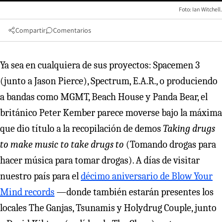
Foto: Ian Witchell.
Compartir
Comentarios
Ya sea en cualquiera de sus proyectos: Spacemen 3
(junto a Jason Pierce), Spectrum, E.A.R., o produciendo
a bandas como MGMT, Beach House y Panda Bear, el
británico Peter Kember parece moverse bajo la máxima
que dio título a la recopilación de demos
Taking drugs
to make music to take drugs to
(Tomando drogas para
hacer música para tomar drogas). A días de visitar
nuestro país para el
décimo aniversario de Blow Your
Mind records
—donde también estarán presentes los
locales The Ganjas, Tsunamis y Holydrug Couple, junto