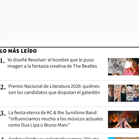
LO MÁS LEÍDO
Yo diseñé Revolver: el hombre que le puso
1
.
imagen a la fantasía creativa de The Beatles
Premio Nacional de Literatura 2026: quiénes
2
.
son los candidatos que disputan el galardón
La fiesta eterna de KC & the Sunshine Band:
3
.
“Influenciamos mucho a los músicos actuales
como Dua Lipa o Bruno Mars”
Andrew Scott y su aclamada carrera: “No me