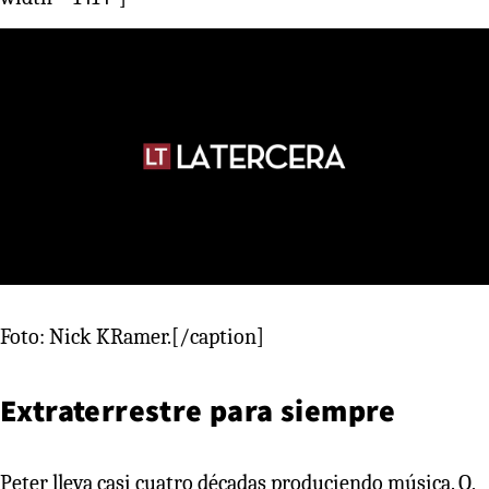
Foto: Nick KRamer.[/caption]
Extraterrestre para siempre
Peter lleva casi cuatro décadas produciendo música. O,