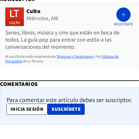
Culto
Miércoles, AM
REGÍSTRATE
Series, libros, música y cine que están en boca de
todos. La guía pop para entrar con estilo a las
conversaciones del momento.
Al suscribirte estás aceptando los
Términos y Condiciones
y las
Políticas de
Privacidad
de La Tercera.
COMENTARIOS
Para comentar este artículo debes ser suscriptor.
OPENS IN NEW WINDOW
INICIA SESIÓN
SUSCRÍBETE