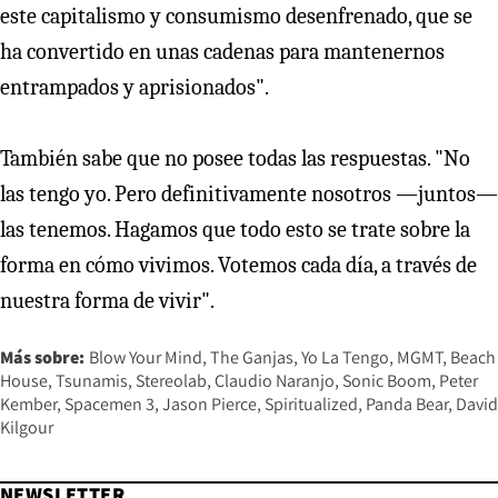
este capitalismo y consumismo desenfrenado, que se
ha convertido en unas cadenas para mantenernos
entrampados y aprisionados".
También sabe que no posee todas las respuestas. "No
las tengo yo. Pero definitivamente nosotros —juntos—
las tenemos. Hagamos que todo esto se trate sobre la
forma en cómo vivimos. Votemos cada día, a través de
nuestra forma de vivir".
Más sobre:
Blow Your Mind
The Ganjas
Yo La Tengo
MGMT
Beach
House
Tsunamis
Stereolab
Claudio Naranjo
Sonic Boom
Peter
Kember
Spacemen 3
Jason Pierce
Spiritualized
Panda Bear
David
Kilgour
NEWSLETTER