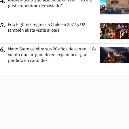
4
.
gusta repetirme demasiado”
Foo Fighters regresa a Chile en 2027 y U2
5
.
también alista visita al país
Nano Stern celebra sus 20 años de carrera: “Yo
6
.
siento que he ganado en experiencia y he
perdido en candidez”