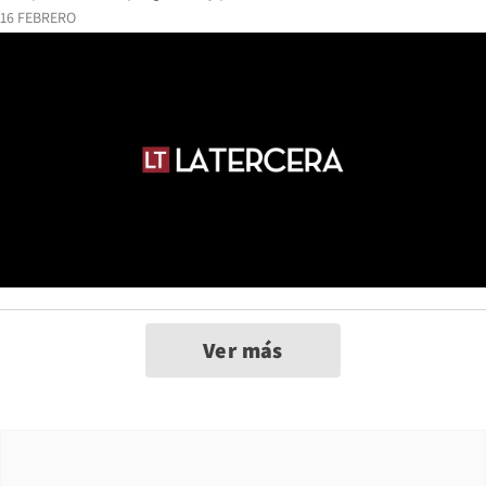
16 FEBRERO
Ver más