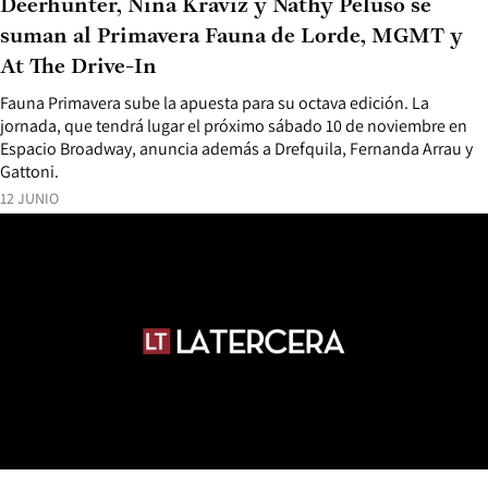
Deerhunter, Nina Kraviz y Nathy Peluso se
suman al Primavera Fauna de Lorde, MGMT y
At The Drive-In
Fauna Primavera sube la apuesta para su octava edición. La
jornada, que tendrá lugar el próximo sábado 10 de noviembre en
Espacio Broadway, anuncia además a Drefquila, Fernanda Arrau y
Gattoni.
12 JUNIO