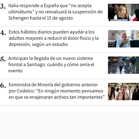
Italia responde a España que “no acepta
3
.
ultimátums” y no reevaluará la suspensión de
Schengen hasta el 15 de agosto
Estos hábitos diarios pueden ayudar a los
4
.
adultos mayores a reducir el dolor físico y la
depresión, según un estudio
Anticipan la llegada de un nuevo sistema
5
.
frontal a Santiago: cuándo y cómo sería el
evento
Exministra de Minería del gobierno anterior
6
.
por Codelco: “En ningún momento pensamos
en que se enajenaran activos tan importantes”