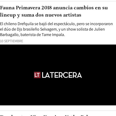
Fauna Primavera 2018 anuncia cambios en su
lineup y suma dos nuevos artistas
El chileno Drefquila se bajó del espectáculo, pero se incorporaron
el dúo de Djs brasileño Selvagem, y un show solista de Julien
Barbagallo, baterista de Tame Impala.
10 SEPTIEMBRE