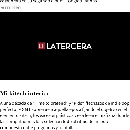
colaborara en su segundo álbum, Congratulations.
28 FEBRERO
Mi kitsch interior
A una década de "Time to pretend" y "Kids", flechazos de indie pop
perfecto, MGMT sobrevuela aquella época fijando el objetivo en el
elemento kitsch, los excesos plásticos y esa fe en el mañana donde
las computadoras lo resolverían todo al ritmo de un pop
compuesto entre programas y pantallas.