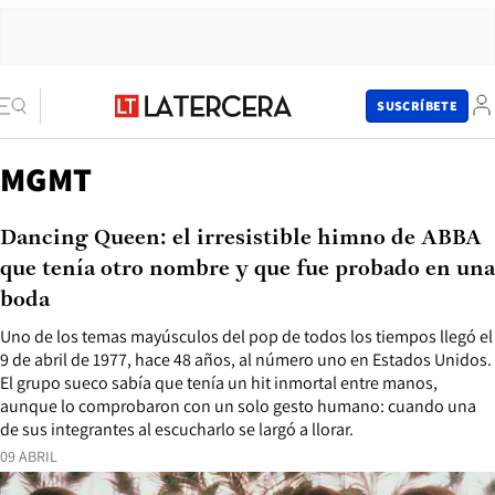
SUSCRÍBETE
MGMT
Dancing Queen: el irresistible himno de ABBA
que tenía otro nombre y que fue probado en una
boda
Uno de los temas mayúsculos del pop de todos los tiempos llegó el
9 de abril de 1977, hace 48 años, al número uno en Estados Unidos.
El grupo sueco sabía que tenía un hit inmortal entre manos,
aunque lo comprobaron con un solo gesto humano: cuando una
de sus integrantes al escucharlo se largó a llorar.
09 ABRIL