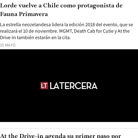
Lorde vuelve a Chile como protagonista de
Fauna Primavera
La estrella neozelandesa lidera la edición 2018 del evento, que se
realizará el 10 de noviembre. MGMT, Death Cab for Cutie y At the
Drive-In también estarán en la cita.
15 MAYO
At the Drive-in agenda su primer paso por