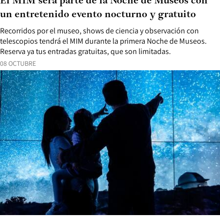
El MIM será parte de la Noche de Museos con
un entretenido evento nocturno y gratuito
Recorridos por el museo, shows de ciencia y observación con
telescopios tendrá el MIM durante la primera Noche de Museos.
Reserva ya tus entradas gratuitas, que son limitadas.
08 OCTUBRE