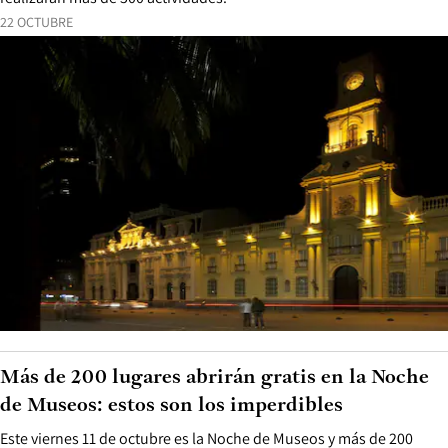
22 OCTUBRE
Más de 200 lugares abrirán gratis en la Noche
de Museos: estos son los imperdibles
Este viernes 11 de octubre es la Noche de Museos y más de 200