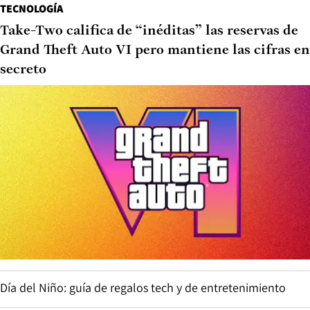
TECNOLOGÍA
Take-Two califica de “inéditas” las reservas de
Grand Theft Auto VI pero mantiene las cifras en
secreto
Día del Niño: guía de regalos tech y de entretenimiento