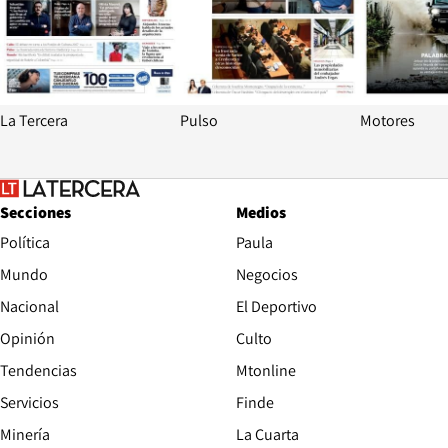
La Tercera
Pulso
Motores
Secciones
Medios
Política
Paula
Mundo
Negocios
Nacional
El Deportivo
Opinión
Culto
Tendencias
Mtonline
Servicios
Finde
Opens in new window
Minería
La Cuarta