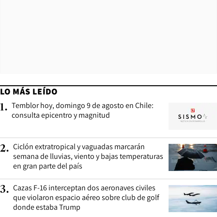
LO MÁS LEÍDO
Temblor hoy, domingo 9 de agosto en Chile:
1
.
consulta epicentro y magnitud
Ciclón extratropical y vaguadas marcarán
2
.
semana de lluvias, viento y bajas temperaturas
en gran parte del país
Cazas F-16 interceptan dos aeronaves civiles
3
.
que violaron espacio aéreo sobre club de golf
donde estaba Trump