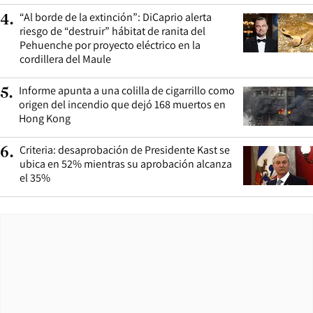
“Al borde de la extinción”: DiCaprio alerta
4
.
riesgo de “destruir” hábitat de ranita del
Pehuenche por proyecto eléctrico en la
cordillera del Maule
Informe apunta a una colilla de cigarrillo como
5
.
origen del incendio que dejó 168 muertos en
Hong Kong
Criteria: desaprobación de Presidente Kast se
6
.
ubica en 52% mientras su aprobación alcanza
el 35%