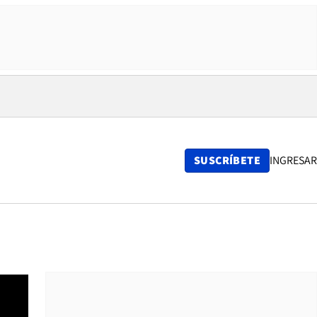
SUSCRÍBETE
INGRESAR