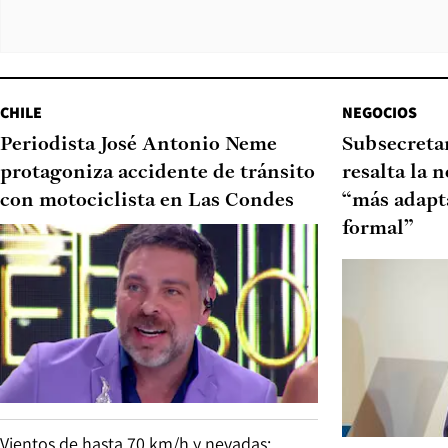
CHILE
NEGOCIOS
Periodista José Antonio Neme
Subsecretar
protagoniza accidente de tránsito
resalta la 
con motociclista en Las Condes
“más adapt
formal”
Vientos de hasta 70 km/h y nevadas: