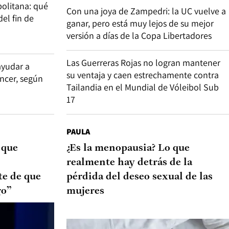
olitana: qué
Con una joya de Zampedri: la UC vuelve a
del fin de
ganar, pero está muy lejos de su mejor
versión a días de la Copa Libertadores
Las Guerreras Rojas no logran mantener
ayudar a
su ventaja y caen estrechamente contra
áncer, según
Tailandia en el Mundial de Vóleibol Sub
17
PAULA
 que
¿Es la menopausia? Lo que
realmente hay detrás de la
te de que
pérdida del deseo sexual de las
go”
mujeres