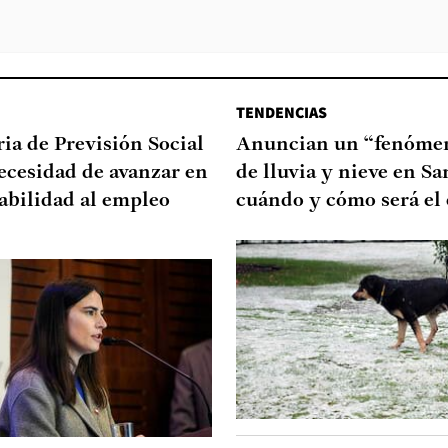
TENDENCIAS
ia de Previsión Social
Anuncian un “fenómen
necesidad de avanzar en
de lluvia y nieve en Sa
abilidad al empleo
cuándo y cómo será el