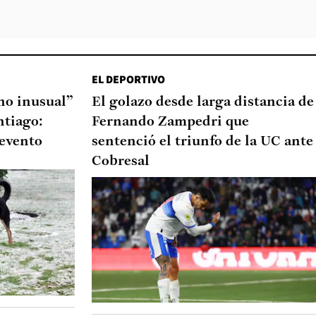
EL DEPORTIVO
o inusual”
El golazo desde larga distancia de
ntiago:
Fernando Zampedri que
 evento
sentenció el triunfo de la UC ante
Cobresal