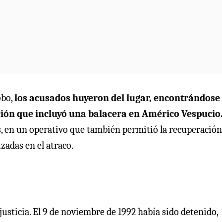
obo,
los acusados huyeron del lugar, encontrándose
cución que incluyó una balacera en Américo Vespucio
s, en un operativo que también permitió la recuperación
zadas en el atraco.
justicia. El 9 de noviembre de 1992 había sido detenido,