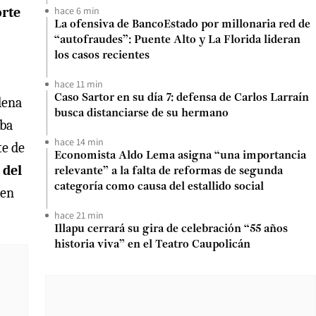
orte
hace 6 min
La ofensiva de BancoEstado por millonaria red de
“autofraudes”: Puente Alto y La Florida lideran
los casos recientes
hace 11 min
Caso Sartor en su día 7: defensa de Carlos Larraín
dena
busca distanciarse de su hermano
aba
hace 14 min
te de
Economista Aldo Lema asigna “una importancia
 del
relevante” a la falta de reformas de segunda
categoría como causa del estallido social
ien
hace 21 min
Illapu cerrará su gira de celebración “55 años
historia viva” en el Teatro Caupolicán