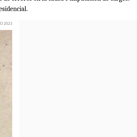
esidencial.
O 2023