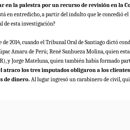
ar en la palestra por un recurso de revisión en la C
á en entredicho, a partir del indulto que le concedió el
al de esta investigación?
 de 2014, cuando el Tribunal Oral de Santiago dictó con
Túpac Amaru de Perú; René Sanhueza Molina, quien est
R), y Jorge Mateluna, quien también había formado par
el atraco los tres imputados obligaron a los clientes
s de dinero.
Al lugar ingresó un carabinero de civil, qu