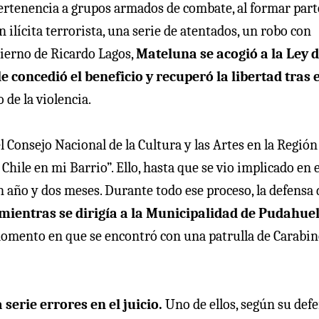
rtenencia a grupos armados de combate, al formar part
ilícita terrorista, una serie de atentados, un robo con
bierno de Ricardo Lagos,
Mateluna se acogió a la Ley 
e concedió el beneficio y recuperó la libertad tras 
 de la violencia.
l Consejo Nacional de la Cultura y las Artes en la Región
le en mi Barrio”. Ello, hasta que se vio implicado en e
n año y dos meses. Durante todo ese proceso, la defensa 
mientras se dirigía a la Municipalidad de Pudahue
momento en que se encontró con una patrulla de Carabin
serie errores en el juicio.
Uno de ellos, según su defe