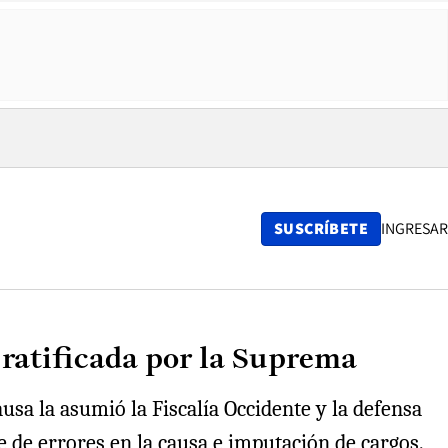
SUSCRÍBETE
INGRESAR
 ratificada por la Suprema
ausa la asumió la Fiscalía Occidente y la defensa
ie de errores en la causa e imputación de cargos.