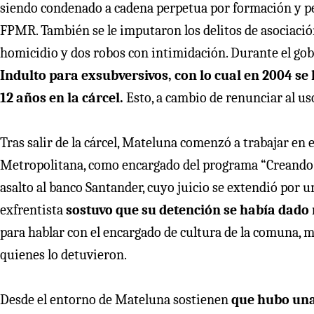
siendo condenado a cadena perpetua por formación y pe
FPMR. También se le imputaron los delitos de asociación 
homicidio y dos robos con intimidación. Durante el go
Indulto para exsubversivos, con lo cual en 2004 se l
12 años en la cárcel.
Esto, a cambio de renunciar al uso
Tras salir de la cárcel, Mateluna comenzó a trabajar en e
Metropolitana, como encargado del programa “Creando Chi
asalto al banco Santander, cuyo juicio se extendió por u
exfrentista
sostuvo que su detención se había dado 
para hablar con el encargado de cultura de la comuna, 
quienes lo detuvieron.
Desde el entorno de Mateluna sostienen
que hubo una 