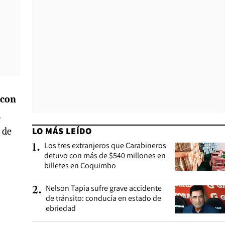
 con
.
LO MÁS LEÍDO
 de
Los tres extranjeros que Carabineros
1
.
detuvo con más de $540 millones en
billetes en Coquimbo
Nelson Tapia sufre grave accidente
2
.
de tránsito: conducía en estado de
ebriedad