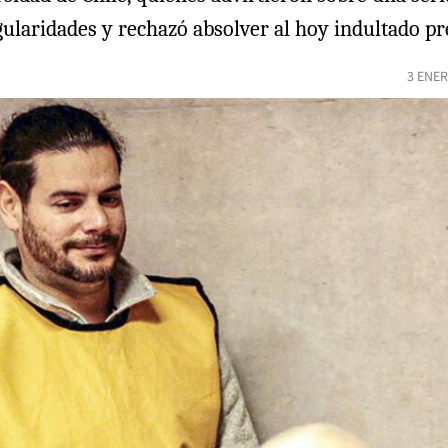
ularidades y rechazó absolver al hoy indultado pr
3 ENER