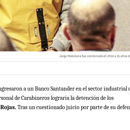
Jorge Mateluna fue condenado el 2014 a 16 años de
ingresaron a un Banco Santander en el sector industrial 
onal de Carabineros lograría la detención de los
Rojas.
Tras un cuestionado juicio por parte de su defens