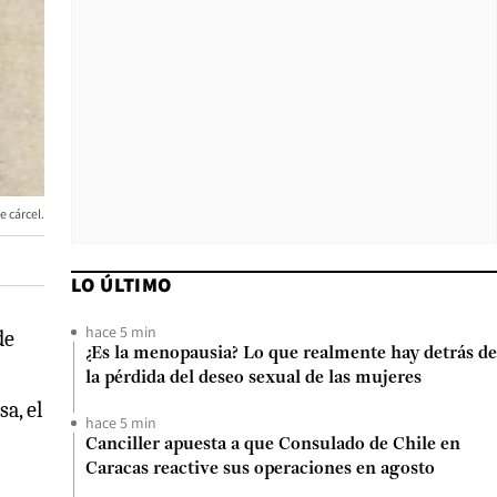
 cárcel.
LO ÚLTIMO
hace 5 min
de
¿Es la menopausia? Lo que realmente hay detrás de
la pérdida del deseo sexual de las mujeres
a, el
hace 5 min
Canciller apuesta a que Consulado de Chile en
Caracas reactive sus operaciones en agosto