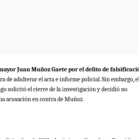
mayor Juan Muñoz Gaete por el delito de falsificaci
ara de adulterar el acta e informe policial. Sin embargo, e
o solicitó el cierre de la investigación y decidió no
una acusación en contra de Muñoz.