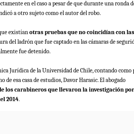
ectamente en el caso a pesar de que durante una ronda d
ndicó a otro sujeto como el autor del robo.
que existían
otras pruebas que no coincidían con la
tura del ladrón que fue captado en las cámaras de seguri
almente fue detenido.
ínica Jurídica de la Universidad de Chile, contando como 
ho de esa casa de estudios, Davor Harasic. El abogado
e los carabineros que llevaron la investigación po
del 2014
.