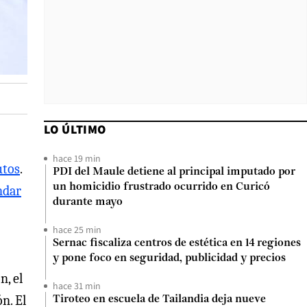
LO ÚLTIMO
hace 19 min
utos
.
PDI del Maule detiene al principal imputado por
un homicidio frustrado ocurrido en Curicó
ndar
durante mayo
hace 25 min
Sernac fiscaliza centros de estética en 14 regiones
y pone foco en seguridad, publicidad y precios
n, el
hace 31 min
n. El
Tiroteo en escuela de Tailandia deja nueve