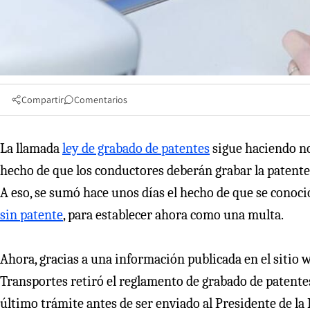
Compartir
Comentarios
La llamada
ley de grabado de patentes
sigue haciendo no
hecho de que los conductores deberán grabar la patente e
A eso, se sumó hace unos días el hecho de que se conoció
sin patente
, para establecer ahora como una multa.
Ahora, gracias a una información publicada en el sitio w
Transportes retiró el reglamento de grabado de patentes
último trámite antes de ser enviado al Presidente de la