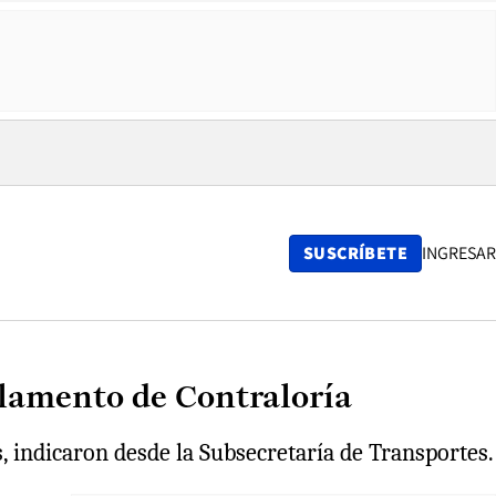
SUSCRÍBETE
INGRESAR
glamento de Contraloría
s, indicaron desde la Subsecretaría de Transportes.