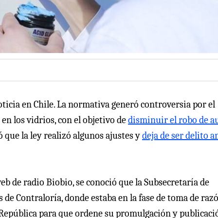
ticia en Chile. La normativa generó controversia por el
n los vidrios, con el objetivo de
disminuir el robo de a
 que la ley realizó algunos ajustes y
deja de ser delito a
eb de radio Biobio, se conoció que la Subsecretaría de
 de Contraloría, donde estaba en la fase de toma de razó
 República para que ordene su promulgación y publicació