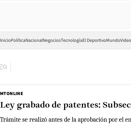
Inicio
Política
Nacional
Negocios
Tecnología
El Deportivo
Mundo
Vide
MTONLINE
Ley grabado de patentes: Subsec
Trámite se realizó antes de la aprobación por el e