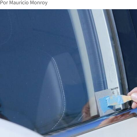
Por
Mauricio Monroy