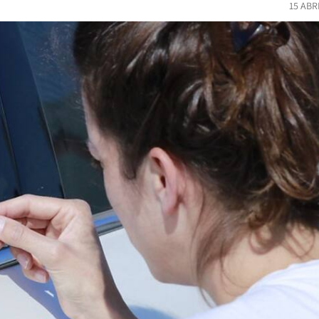
15 ABR