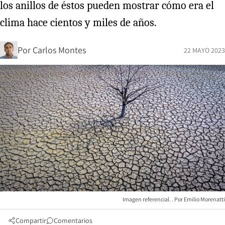
los anillos de éstos pueden mostrar cómo era el
clima hace cientos y miles de años.
Por
Carlos Montes
22 MAYO 2023
Imagen referencial.
Emilio Morenatti
Compartir
Comentarios