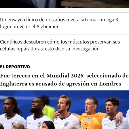
Un ensayo clínico de dos años revela si tomar omega 3
logra prevenir el Alzheimer
Científicos descubren cómo los músculos preservan sus
células reparadoras: esto dice su investigación
EL DEPORTIVO
Fue tercero en el Mundial 2026: seleccionado de
Inglaterra es acusado de agresión en Londres