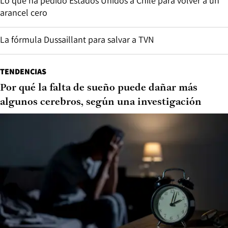
Lo que ha pedido Estados Unidos a Chile para volver a un
arancel cero
La fórmula Dussaillant para salvar a TVN
TENDENCIAS
Por qué la falta de sueño puede dañar más
algunos cerebros, según una investigación