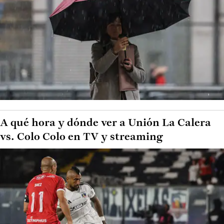
A qué hora y dónde ver a Unión La Calera
vs. Colo Colo en TV y streaming