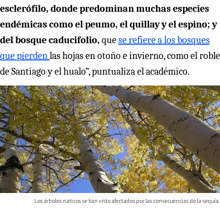
esclerófilo, donde predominan muchas especies
endémicas como el peumo, el quillay y el espino; y
del bosque caducifolio,
que
se refiere a los bosques
que pierden
las hojas en otoño e invierno, como el roble
de Santiago y el hualo”, puntualiza el académico.
Los árboles nativos se han visto afectados por las consecuencias de la sequía.