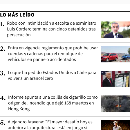
LO MÁS LEÍDO
Robo con intimidación a escolta de exministro
1
.
Luis Cordero termina con cinco detenidos tras
persecución
Entra en vigencia reglamento que prohíbe usar
2
.
cuerdas y cadenas para el remolque de
vehículos en panne o accidentados
Lo que ha pedido Estados Unidos a Chile para
3
.
volver a un arancel cero
Informe apunta a una colilla de cigarrillo como
4
.
origen del incendio que dejó 168 muertos en
Hong Kong
Alejandro Aravena: “El mayor desafío hoy es
5
.
anterior a la arquitectura: está en juego si