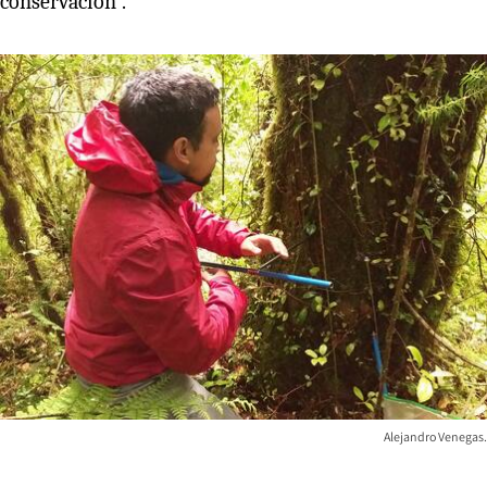
conservación”.
Alejandro Venegas.