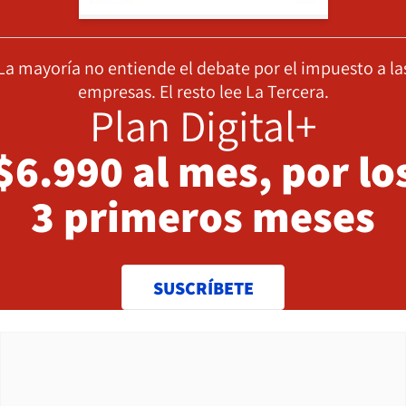
La mayoría no entiende el debate por el impuesto a la
empresas. El resto lee La Tercera.
Plan Digital+
$6.990 al mes, por lo
3 primeros meses
SUSCRÍBETE