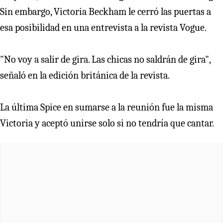
Sin embargo, Victoria Beckham le cerró las puertas a
esa posibilidad en una entrevista a la revista Vogue.
"No voy a salir de gira. Las chicas no saldrán de gira",
señaló en la edición británica de la revista.
La última Spice en sumarse a la reunión fue la misma
Victoria y aceptó unirse solo si no tendría que cantar.