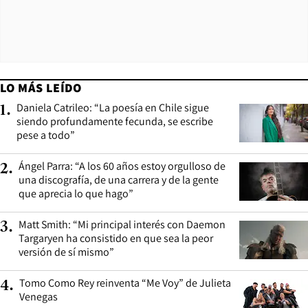
LO MÁS LEÍDO
Daniela Catrileo: “La poesía en Chile sigue
1
.
siendo profundamente fecunda, se escribe
pese a todo”
Ángel Parra: “A los 60 años estoy orgulloso de
2
.
una discografía, de una carrera y de la gente
que aprecia lo que hago”
Matt Smith: “Mi principal interés con Daemon
3
.
Targaryen ha consistido en que sea la peor
versión de sí mismo”
Tomo Como Rey reinventa “Me Voy” de Julieta
4
.
Venegas