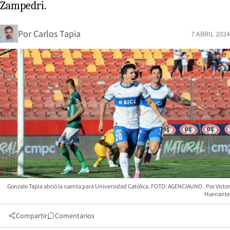
Zampedri.
Por
Carlos Tapia
7 ABRIL 2024
Gonzalo Tapia abrió la cuenta para Universidad Católica. FOTO: AGENCIAUNO
Victor
Huenante
Compartir
Comentarios