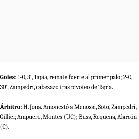
Goles
: 1-0, 3′, Tapia, remate fuerte al primer palo; 2-0,
30′, Zampedri, cabezazo tras pivoteo de Tapia.
Árbitro
: H. Jona. Amonestó a Menossi, Soto, Zampedri,
Gillier, Ampuero, Montes (UC); Buss, Requena, Alarcón
(C).