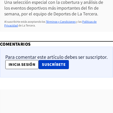
Una selección especial con la cobertura y análisis de
los eventos deportivos más importantes del fin de
semana, por el equipo de Deportes de La Tercera.
Al suscribirte estás aceptando los
Términos y Condiciones
y las
Políticas de
Privacidad
de La Tercera.
COMENTARIOS
Para comentar este artículo debes ser suscriptor.
OPENS IN NEW WINDOW
INICIA SESIÓN
SUSCRÍBETE