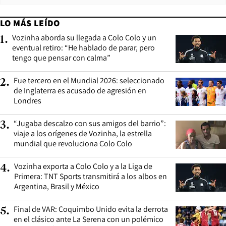
LO MÁS LEÍDO
Vozinha aborda su llegada a Colo Colo y un
1
.
eventual retiro: “He hablado de parar, pero
tengo que pensar con calma”
Fue tercero en el Mundial 2026: seleccionado
2
.
de Inglaterra es acusado de agresión en
Londres
“Jugaba descalzo con sus amigos del barrio”:
3
.
viaje a los orígenes de Vozinha, la estrella
mundial que revoluciona Colo Colo
Vozinha exporta a Colo Colo y a la Liga de
4
.
Primera: TNT Sports transmitirá a los albos en
Argentina, Brasil y México
Final de VAR: Coquimbo Unido evita la derrota
5
.
en el clásico ante La Serena con un polémico