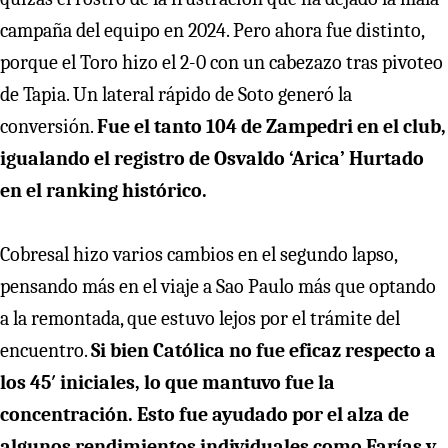
campaña del equipo en 2024. Pero ahora fue distinto,
porque el Toro hizo el 2-0 con un cabezazo tras pivoteo
de Tapia. Un lateral rápido de Soto generó la
conversión.
Fue el tanto 104 de Zampedri en el club,
igualando el registro de Osvaldo ‘Arica’ Hurtado
en el ranking histórico.
Cobresal hizo varios cambios en el segundo lapso,
pensando más en el viaje a Sao Paulo más que optando
a la remontada, que estuvo lejos por el trámite del
encuentro.
Si bien Católica no fue eficaz respecto a
los 45′ iniciales, lo que mantuvo fue la
concentración. Esto fue ayudado por el alza de
algunos rendimientos individuales como Farías y