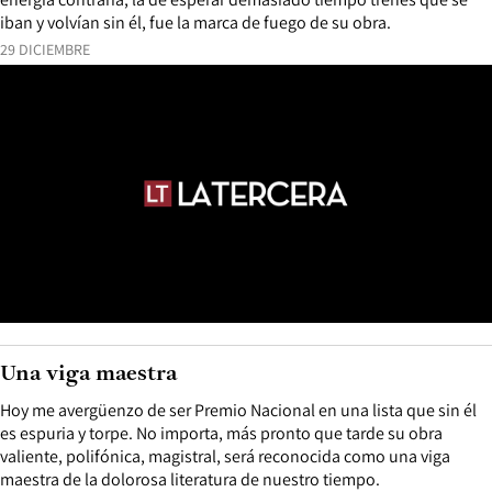
iban y volvían sin él, fue la marca de fuego de su obra.
29 DICIEMBRE
Una viga maestra
Hoy me avergüenzo de ser Premio Nacional en una lista que sin él
es espuria y torpe. No importa, más pronto que tarde su obra
valiente, polifónica, magistral, será reconocida como una viga
maestra de la dolorosa literatura de nuestro tiempo.