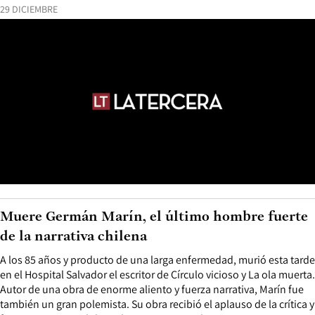
29 DICIEMBRE
Muere Germán Marín, el último hombre fuerte
de la narrativa chilena
A los 85 años y producto de una larga enfermedad, murió esta tarde
en el Hospital Salvador el escritor de Círculo vicioso y La ola muerta.
Autor de una obra de enorme aliento y fuerza narrativa, Marín fue
también un gran polemista. Su obra recibió el aplauso de la crítica y