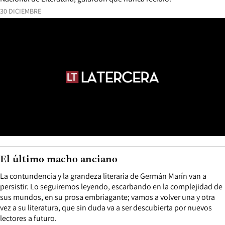
30 DICIEMBRE
El último macho anciano
La contundencia y la grandeza literaria de Germán Marín van a
persistir. Lo seguiremos leyendo, escarbando en la complejidad de
sus mundos, en su prosa embriagante; vamos a volver una y otra
vez a su literatura, que sin duda va a ser descubierta por nuevos
lectores a futuro.