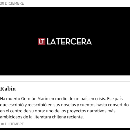
30 DICIEMBRE
Rabia
Ha muerto Germán Marín en medio de un país en crisis. Ese país
que escribió y reescribió en sus novelas y cuentos hasta convertirlo
en el centro de su obra: uno de los proyectos narrativos más
ambiciosos de la literatura chilena reciente.
30 DICIEMBRE