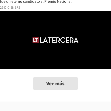
fue un eterno candidato al Premio Nacional.
29 DICIEMBRE
Ver más