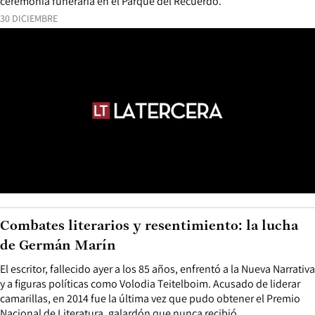
ceremonia funeraria en el Parque del Recuerdo.
30 DICIEMBRE
Combates literarios y resentimiento: la lucha
de Germán Marín
El escritor, fallecido ayer a los 85 años, enfrentó a la Nueva Narrativa
y a figuras políticas como Volodia Teitelboim. Acusado de liderar
camarillas, en 2014 fue la última vez que pudo obtener el Premio
Nacional de Literatura, galardón que nunca recibió.