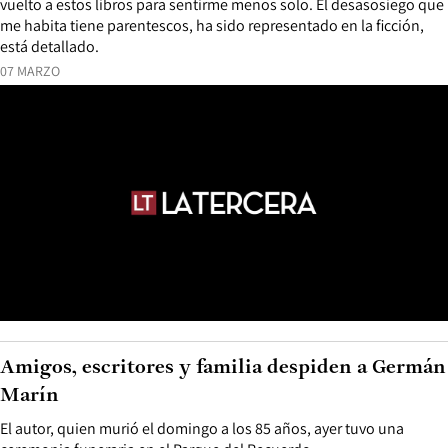
vuelto a estos libros para sentirme menos solo. El desasosiego que
me habita tiene parentescos, ha sido representado en la ficción,
está detallado.
07 MARZO
Amigos, escritores y familia despiden a Germán
Marín
El autor, quien murió el domingo a los 85 años, ayer tuvo una