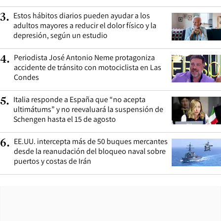
Estos hábitos diarios pueden ayudar a los
3
.
adultos mayores a reducir el dolor físico y la
depresión, según un estudio
Periodista José Antonio Neme protagoniza
4
.
accidente de tránsito con motociclista en Las
Condes
Italia responde a España que “no acepta
5
.
ultimátums” y no reevaluará la suspensión de
Schengen hasta el 15 de agosto
EE.UU. intercepta más de 50 buques mercantes
6
.
desde la reanudación del bloqueo naval sobre
puertos y costas de Irán