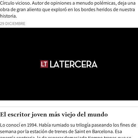
Círculo vicioso. Autor de opiniones a menudo polémicas, deja una
obra de gran aliento que exploró en los bordes heridos de nuestra
historia.
29 DICIEMBRE
El escritor joven más viejo del mundo
Lo conocí en 1994. Había rumiado su trilogía paseando los fines de
semana por la estación de trenes de Saint en Barcelona. Esa
energía contraria, la de esperar demasiado tiempo trenes que se