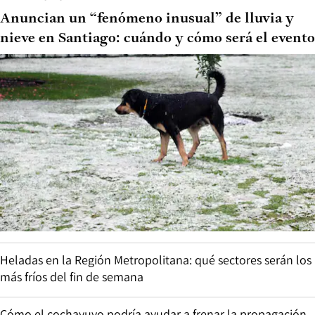
Anuncian un “fenómeno inusual” de lluvia y
nieve en Santiago: cuándo y cómo será el evento
Heladas en la Región Metropolitana: qué sectores serán los
más fríos del fin de semana
Cómo el cochayuyo podría ayudar a frenar la propagación