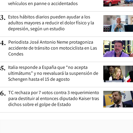
vehículos en panne o accidentados
Estos hábitos diarios pueden ayudar a los
3
.
adultos mayores a reducir el dolor físico y la
depresión, según un estudio
Periodista José Antonio Neme protagoniza
4
.
accidente de tránsito con motociclista en Las
Condes
Italia responde a España que “no acepta
5
.
ultimátums” y no reevaluará la suspensión de
Schengen hasta el 15 de agosto
TC rechaza por 7 votos contra 3 requerimiento
6
.
para destituir al entonces diputado Kaiser tras
dichos sobre el golpe de Estado