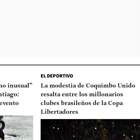
EL DEPORTIVO
o inusual”
La modestia de Coquimbo Unido
ntiago:
resalta entre los millonarios
 evento
clubes brasileños de la Copa
Libertadores