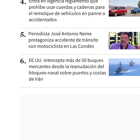
Entra en vigencia reglamento que
4
.
prohíbe usar cuerdas y cadenas para
el remolque de vehículos en panne o
accidentados
Periodista José Antonio Neme
5
.
protagoniza accidente de tránsito
con motociclista en Las Condes
EE.UU. intercepta más de 50 buques
6
.
mercantes desde la reanudación del
bloqueo naval sobre puertos y costas
de Irán