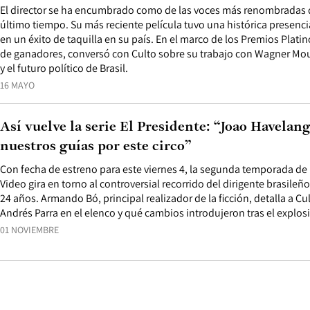
El director se ha encumbrado como de las voces más renombradas d
último tiempo. Su más reciente película tuvo una histórica presencia
en un éxito de taquilla en su país. En el marco de los Premios Platin
de ganadores, conversó con Culto sobre su trabajo con Wagner Mour
y el futuro político de Brasil.
16 MAYO
Así vuelve la serie El Presidente: “Joao Havelan
nuestros guías por este circo”
Con fecha de estreno para este viernes 4, la segunda temporada de
Video gira en torno al controversial recorrido del dirigente brasileñ
24 años. Armando Bó, principal realizador de la ficción, detalla a C
Andrés Parra en el elenco y qué cambios introdujeron tras el explosi
01 NOVIEMBRE