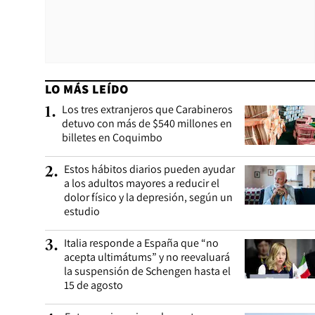
LO MÁS LEÍDO
Los tres extranjeros que Carabineros
1
.
detuvo con más de $540 millones en
billetes en Coquimbo
Estos hábitos diarios pueden ayudar
2
.
a los adultos mayores a reducir el
dolor físico y la depresión, según un
estudio
Italia responde a España que “no
3
.
acepta ultimátums” y no reevaluará
la suspensión de Schengen hasta el
15 de agosto