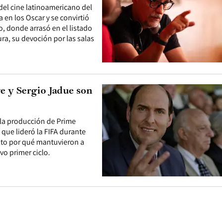
el cine latinoamericano del
 en los Oscar y se convirtió
o, donde arrasó en el listado
a, su devoción por las salas
ge y Sergio Jadue son
 la producción de Prime
o que lideró la FIFA durante
ulto por qué mantuvieron a
vo primer ciclo.