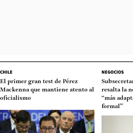
CHILE
NEGOCIOS
El primer gran test de Pérez
Subsecretar
Mackenna que mantiene atento al
resalta la 
oficialismo
“más adapt
formal”