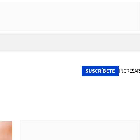
SUSCRÍBETE
INGRESAR