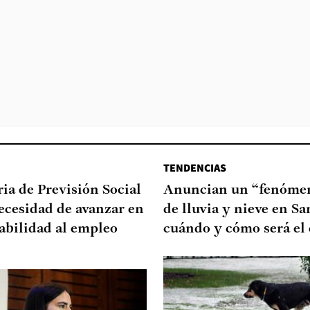
TENDENCIAS
ia de Previsión Social
Anuncian un “fenómen
necesidad de avanzar en
de lluvia y nieve en Sa
abilidad al empleo
cuándo y cómo será el