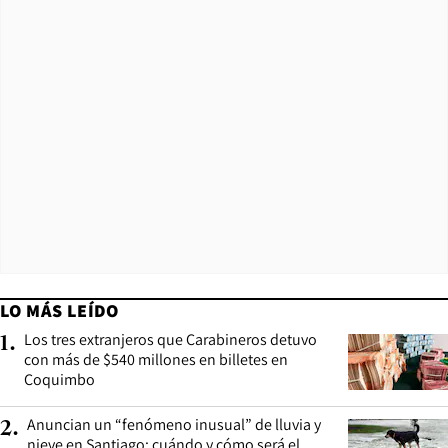
LO MÁS LEÍDO
Los tres extranjeros que Carabineros detuvo
1
.
con más de $540 millones en billetes en
Coquimbo
Anuncian un “fenómeno inusual” de lluvia y
2
.
nieve en Santiago: cuándo y cómo será el