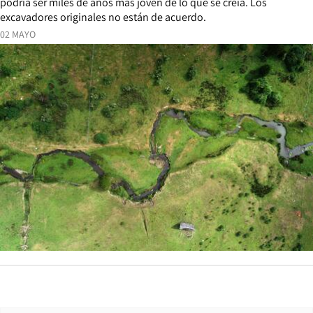
podría ser miles de años más joven de lo que se creía. Los
excavadores originales no están de acuerdo.
02 MAYO