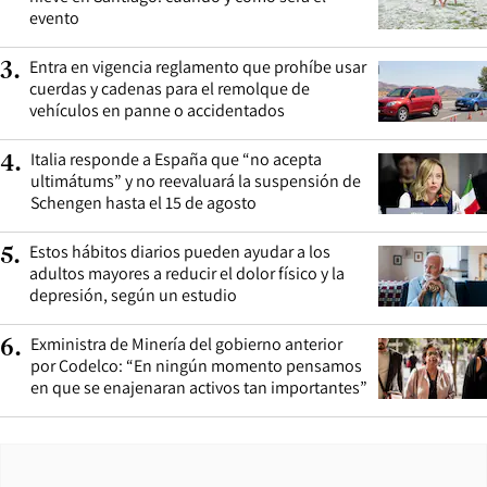
evento
Entra en vigencia reglamento que prohíbe usar
3
.
cuerdas y cadenas para el remolque de
vehículos en panne o accidentados
Italia responde a España que “no acepta
4
.
ultimátums” y no reevaluará la suspensión de
Schengen hasta el 15 de agosto
Estos hábitos diarios pueden ayudar a los
5
.
adultos mayores a reducir el dolor físico y la
depresión, según un estudio
Exministra de Minería del gobierno anterior
6
.
por Codelco: “En ningún momento pensamos
en que se enajenaran activos tan importantes”