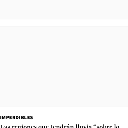
IMPERDIBLES
Las regiones que tendrán lluvia “sobre lo