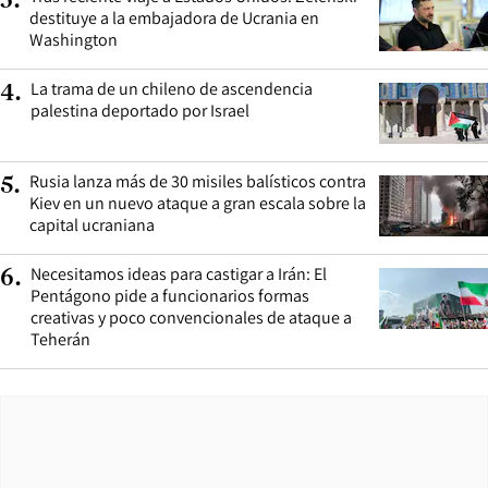
3
.
destituye a la embajadora de Ucrania en
Washington
La trama de un chileno de ascendencia
4
.
palestina deportado por Israel
Rusia lanza más de 30 misiles balísticos contra
5
.
Kiev en un nuevo ataque a gran escala sobre la
capital ucraniana
Necesitamos ideas para castigar a Irán: El
6
.
Pentágono pide a funcionarios formas
creativas y poco convencionales de ataque a
Teherán