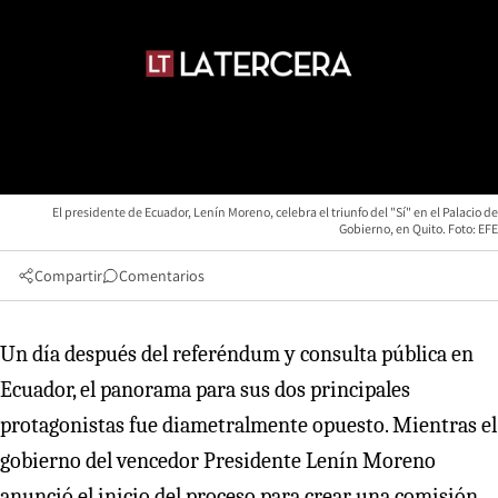
El presidente de Ecuador, Lenín Moreno, celebra el triunfo del "Sí" en el Palacio de
Gobierno, en Quito. Foto: EFE
Compartir
Comentarios
Un día después del referéndum y consulta pública en
Ecuador, el panorama para sus dos principales
protagonistas fue diametralmente opuesto. Mientras el
gobierno del vencedor Presidente Lenín Moreno
anunció el inicio del proceso para crear una comisión