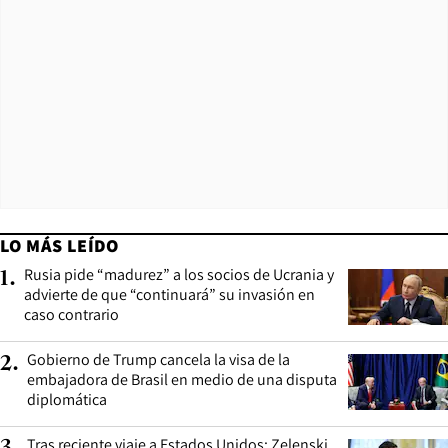
LO MÁS LEÍDO
Rusia pide “madurez” a los socios de Ucrania y
1
.
advierte de que “continuará” su invasión en
caso contrario
Gobierno de Trump cancela la visa de la
2
.
embajadora de Brasil en medio de una disputa
diplomática
Tras reciente viaje a Estados Unidos: Zelenski