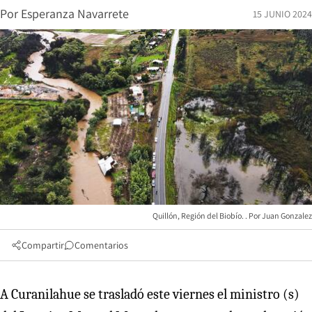
Por
Esperanza Navarrete
15 JUNIO 2024
Quillón, Región del Biobío.
Juan Gonzalez
Compartir
Comentarios
A Curanilahue se trasladó este viernes el ministro (s)