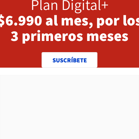
Plan Digital+
$6.990 al mes, por lo
3 primeros meses
SUSCRÍBETE