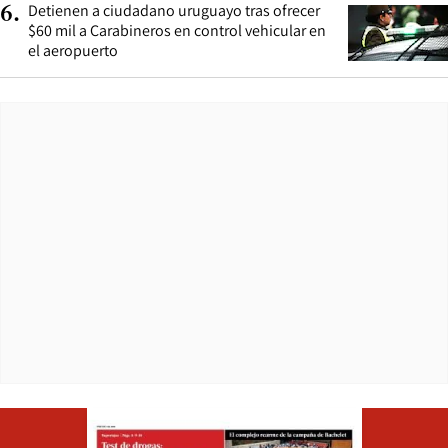
Detienen a ciudadano uruguayo tras ofrecer
6
.
$60 mil a Carabineros en control vehicular en
el aeropuerto
Opens in ne