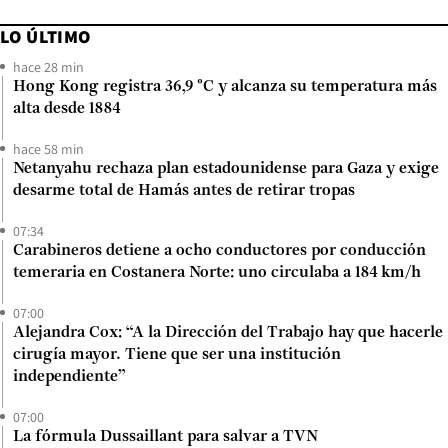
LO ÚLTIMO
hace 28 min
Hong Kong registra 36,9 °C y alcanza su temperatura más
alta desde 1884
hace 58 min
Netanyahu rechaza plan estadounidense para Gaza y exige
desarme total de Hamás antes de retirar tropas
07:34
Carabineros detiene a ocho conductores por conducción
temeraria en Costanera Norte: uno circulaba a 184 km/h
07:00
Alejandra Cox: “A la Dirección del Trabajo hay que hacerle
cirugía mayor. Tiene que ser una institución
independiente”
07:00
La fórmula Dussaillant para salvar a TVN