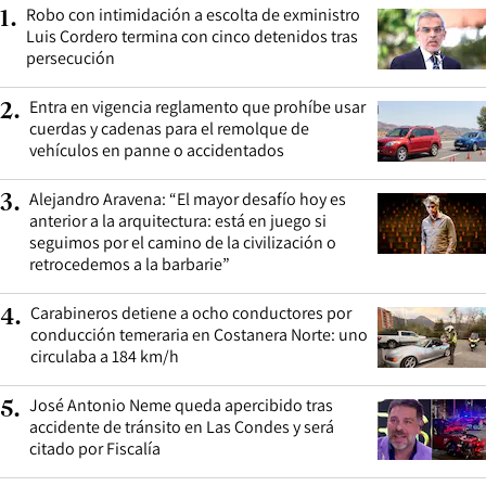
Robo con intimidación a escolta de exministro
1
.
Luis Cordero termina con cinco detenidos tras
persecución
Entra en vigencia reglamento que prohíbe usar
2
.
cuerdas y cadenas para el remolque de
vehículos en panne o accidentados
Alejandro Aravena: “El mayor desafío hoy es
3
.
anterior a la arquitectura: está en juego si
seguimos por el camino de la civilización o
retrocedemos a la barbarie”
Carabineros detiene a ocho conductores por
4
.
conducción temeraria en Costanera Norte: uno
circulaba a 184 km/h
José Antonio Neme queda apercibido tras
5
.
accidente de tránsito en Las Condes y será
citado por Fiscalía