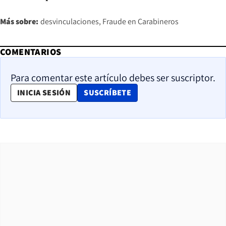
Más sobre:
desvinculaciones
Fraude en Carabineros
COMENTARIOS
Para comentar este artículo debes ser suscriptor.
OPENS IN NEW WINDOW
INICIA SESIÓN
SUSCRÍBETE