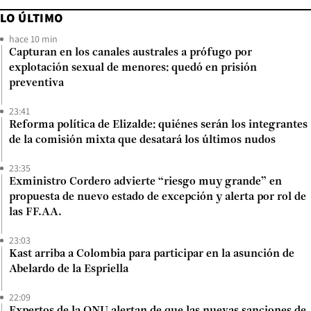
LO ÚLTIMO
hace 10 min
Capturan en los canales australes a prófugo por
explotación sexual de menores: quedó en prisión
preventiva
23:41
Reforma política de Elizalde: quiénes serán los integrantes
de la comisión mixta que desatará los últimos nudos
23:35
Exministro Cordero advierte “riesgo muy grande” en
propuesta de nuevo estado de excepción y alerta por rol de
las FF.AA.
23:03
Kast arriba a Colombia para participar en la asunción de
Abelardo de la Espriella
22:09