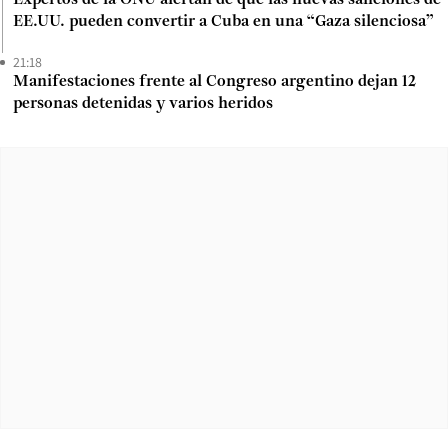
Expertos de la ONU alertan de que las nuevas sanciones de
EE.UU. pueden convertir a Cuba en una “Gaza silenciosa”
21:18
Manifestaciones frente al Congreso argentino dejan 12
personas detenidas y varios heridos