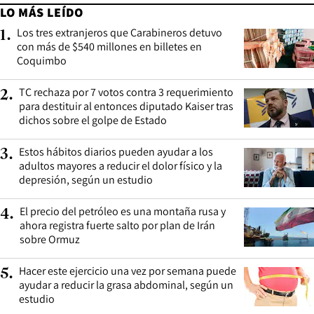
LO MÁS LEÍDO
Los tres extranjeros que Carabineros detuvo
1
.
con más de $540 millones en billetes en
Coquimbo
TC rechaza por 7 votos contra 3 requerimiento
2
.
para destituir al entonces diputado Kaiser tras
dichos sobre el golpe de Estado
Estos hábitos diarios pueden ayudar a los
3
.
adultos mayores a reducir el dolor físico y la
depresión, según un estudio
El precio del petróleo es una montaña rusa y
4
.
ahora registra fuerte salto por plan de Irán
sobre Ormuz
Hacer este ejercicio una vez por semana puede
5
.
ayudar a reducir la grasa abdominal, según un
estudio