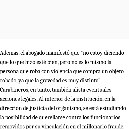
Además, el abogado manifestó que "no estoy diciendo
que lo que hizo esté bien, pero no es lo mismo la
persona que roba con violencia que compra un objeto
robado, ya que la gravedad es muy distinta".
Carabineros, en tanto, también alista eventuales
acciones legales. Al interior de la institución, en la
dirección de justicia del organismo, se está estudiando
la posibilidad de querellarse contra los funcionarios
removidos por su vinculación en el millonario fraude.