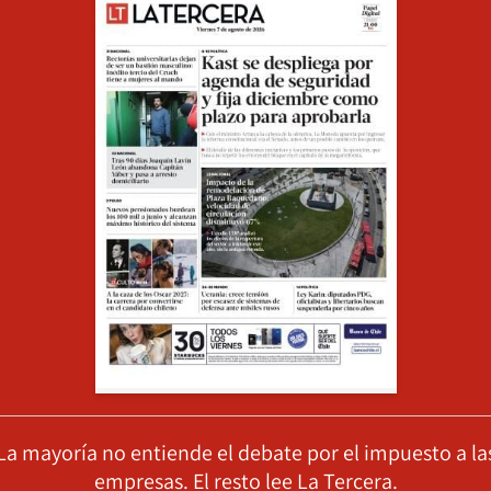
La mayoría no entiende el debate por el impuesto a la
empresas. El resto lee La Tercera.