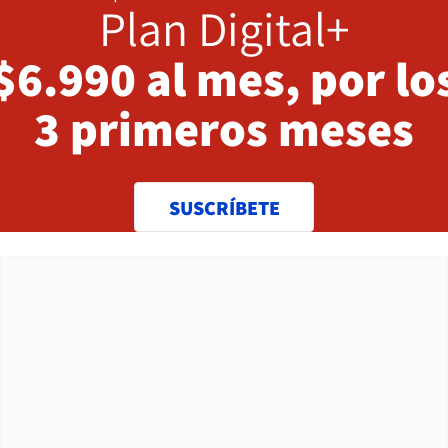
Plan Digital+
$6.990 al mes, por lo
3 primeros meses
SUSCRÍBETE