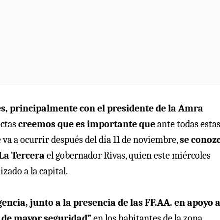
s, principalmente con el presidente de la Amra
ctas
creemos que es importante que
ante todas esta
va a ocurrir después del día 11 de noviembre,
se conoz
La Tercera
el gobernador Rivas, quien este miércoles
izado a la capital.
encia, junto a la presencia de las FF.AA. en apoyo a
n de mayor seguridad”
en los habitantes de la zona.