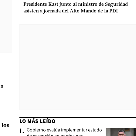
Presidente Kast junto al ministro de Seguridad
asisten a jornada del Alto Mando de la PDI
s
ca
LO MÁS LEÍDO
 los
Gobierno evalúa implementar estado
1
.
de excepción en barrios por