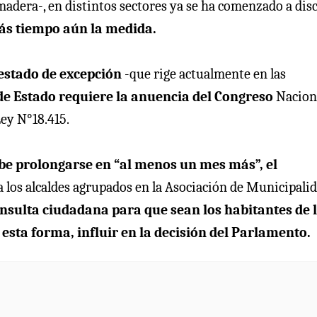
adera-, en distintos sectores ya se ha comenzado a dis
más tiempo aún la medida.
 estado de excepción
-que rige actualmente en las
 de Estado requiere la anuencia del Congreso
Nacion
Ley N°18.415.
be prolongarse en “al menos un mes más”, el
a los alcaldes agrupados en la Asociación de Municipali
nsulta ciudadana para que sean los habitantes de 
esta forma, influir en la decisión del Parlamento.