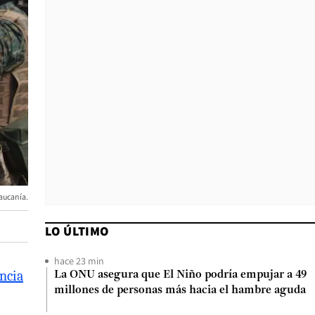
raucanía.
LO ÚLTIMO
hace 23 min
encia
La ONU asegura que El Niño podría empujar a 49
millones de personas más hacia el hambre aguda