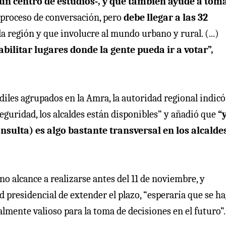
un centro de estudios-, y que también ayude a toma
n proceso de conversación, pero
debe llegar a las 32
a región y que involucre al mundo urbano y rural. (...)
abilitar lugares donde la gente pueda ir a votar”,
diles agrupados en la Amra, la autoridad regional indic
guridad, los alcaldes están disponibles” y añadió que
“
onsulta) es algo bastante transversal en los alcalde
o alcance a realizarse antes del 11 de noviembre, y
 presidencial de extender el plazo, “esperaría que se ha
mente valioso para la toma de decisiones en el futuro”.