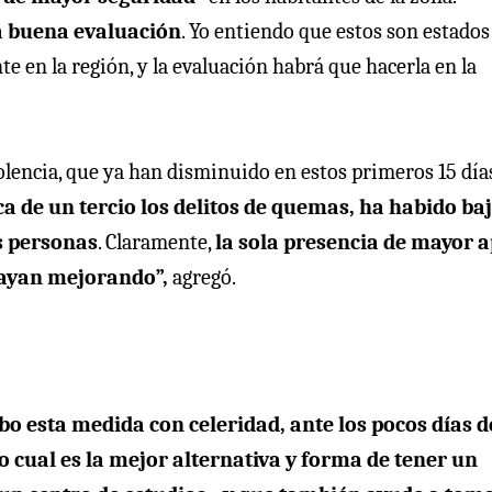
na buena evaluación
. Yo entiendo que estos son estados
 en la región, y la evaluación habrá que hacerla en la
iolencia, que ya han disminuido en estos primeros 15 día
a de un tercio los delitos de quemas, ha habido ba
s personas
. Claramente,
la sola presencia de mayor 
 vayan mejorando”,
agregó.
bo esta medida con celeridad, ante los pocos días d
cual es la mejor alternativa y forma de tener un