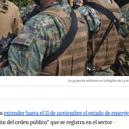
Un grupo de militares en la Región de La A
ra
extender hasta el 11 de noviembre el estado de emerg
ón del orden público” que se registra en el sector -