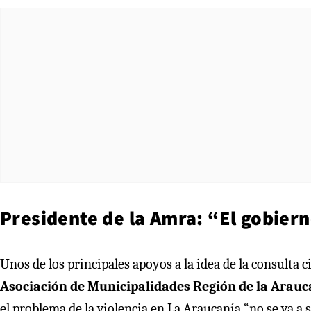
Presidente de la Amra: “El gobier
Unos de los principales apoyos a la idea de la consulta 
Asociación de Municipalidades Región de la Arauc
el problema de la violencia en La Araucanía “no se va a 