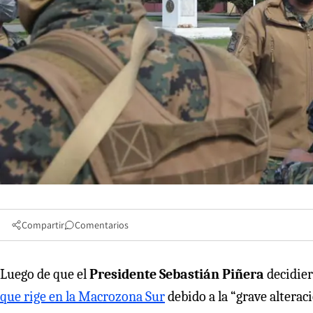
Compartir
Comentarios
Luego de que el
Presidente Sebastián Piñera
decidie
que rige en la Macrozona Sur
debido a la “grave alteraci