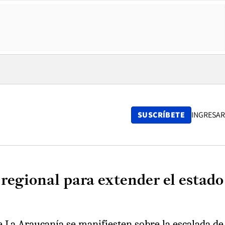
SUSCRÍBETE
INGRESAR
regional para extender el estado
e La Araucanía se manifiesten sobre la escalada de