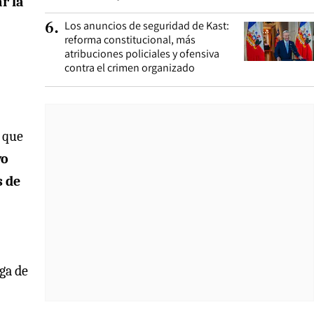
r la
Los anuncios de seguridad de Kast:
6
.
reforma constitucional, más
atribuciones policiales y ofensiva
contra el crimen organizado
ó que
yo
s de
ga de