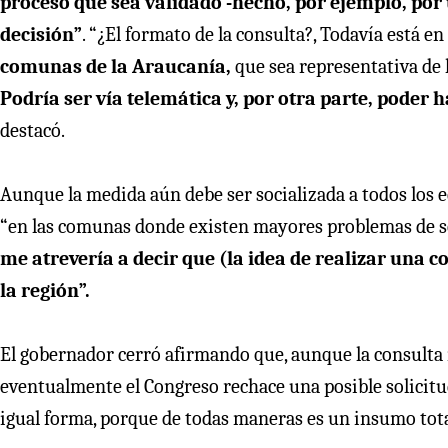
proceso que sea validado -hecho, por ejemplo, por 
decisión”
. “¿El formato de la consulta?, Todavía está e
comunas de la Araucanía,
que sea representativa de l
Podría ser vía telemática y, por otra parte, poder h
destacó.
Aunque la medida aún debe ser socializada a todos los e
“en las comunas donde existen mayores problemas de se
me atrevería a decir que (la idea de realizar una c
la región”.
El gobernador cerró afirmando que, aunque la consulta n
eventualmente el Congreso rechace una posible solicitud
igual forma, porque de todas maneras es un insumo total