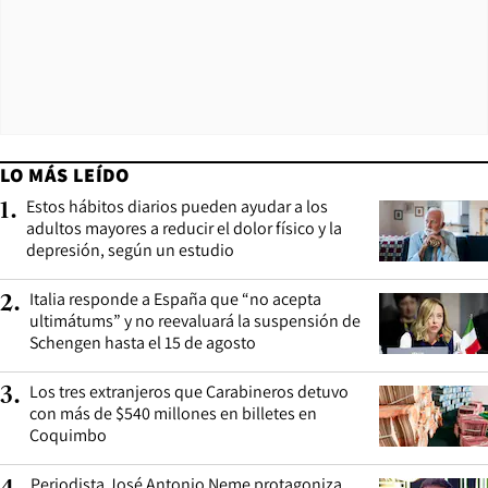
LO MÁS LEÍDO
Estos hábitos diarios pueden ayudar a los
1
.
adultos mayores a reducir el dolor físico y la
depresión, según un estudio
Italia responde a España que “no acepta
2
.
ultimátums” y no reevaluará la suspensión de
Schengen hasta el 15 de agosto
Los tres extranjeros que Carabineros detuvo
3
.
con más de $540 millones en billetes en
Coquimbo
Periodista José Antonio Neme protagoniza