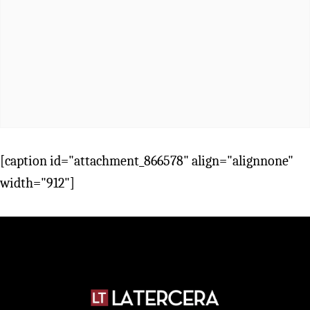
[caption id="attachment_866578" align="alignnone"
width="912"]