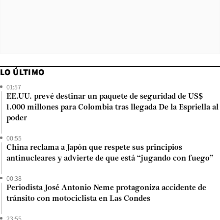
LO ÚLTIMO
01:57
EE.UU. prevé destinar un paquete de seguridad de US$
1.000 millones para Colombia tras llegada De la Espriella al
poder
00:55
China reclama a Japón que respete sus principios
antinucleares y advierte de que está “jugando con fuego”
00:38
Periodista José Antonio Neme protagoniza accidente de
tránsito con motociclista en Las Condes
23:55