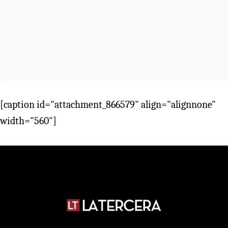
[caption id="attachment_866579" align="alignnone"
width="560"]