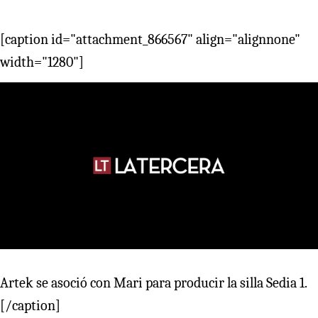
[caption id="attachment_866567" align="alignnone"
width="1280"]
Artek se asoció con Mari para producir la silla Sedia 1.
[/caption]