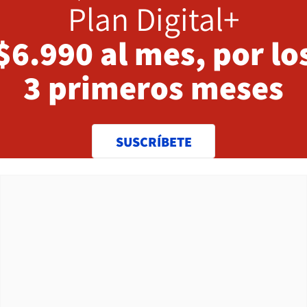
Plan Digital+
$6.990 al mes, por lo
3 primeros meses
SUSCRÍBETE