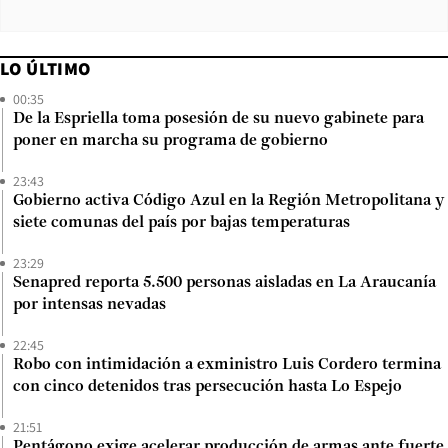
LO ÚLTIMO
00:35
De la Espriella toma posesión de su nuevo gabinete para
poner en marcha su programa de gobierno
23:43
Gobierno activa Código Azul en la Región Metropolitana y
siete comunas del país por bajas temperaturas
23:29
Senapred reporta 5.500 personas aisladas en La Araucanía
por intensas nevadas
22:45
Robo con intimidación a exministro Luis Cordero termina
con cinco detenidos tras persecución hasta Lo Espejo
21:51
Pentágono exige acelerar producción de armas ante fuerte