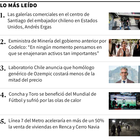
LO MÁS LEÍDO
Las galerías comerciales en el centro de
1
.
Santiago del embajador chileno en Estados
Unidos, Andrés Ergas
Exministra de Minería del gobierno anterior por
2
.
Codelco: “En ningún momento pensamos en
que se enajenaran activos tan importantes”
Laboratorio Chile anuncia que homólogo
3
.
genérico de Ozempic costará menos de la
mitad del precio
Concha y Toro se benefició del Mundial de
4
.
Fútbol y sufrió por las olas de calor
Línea 7 del Metro aceleraría en más de un 50%
5
.
la venta de viviendas en Renca y Cerro Navia