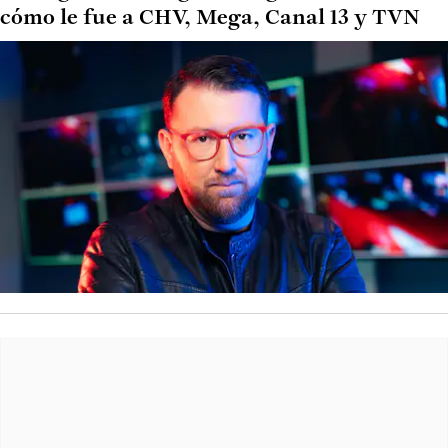
cómo le fue a CHV, Mega, Canal 13 y TVN