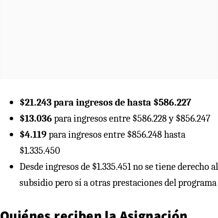
$21.243 para ingresos de hasta $586.227
$13.036
para ingresos entre $586.228 y $856.247
$4.119
para ingresos entre $856.248 hasta
$1.335.450
Desde ingresos de $1.335.451 no se tiene derecho al
subsidio pero sí a otras prestaciones del programa
Quiénes reciben la Asignación