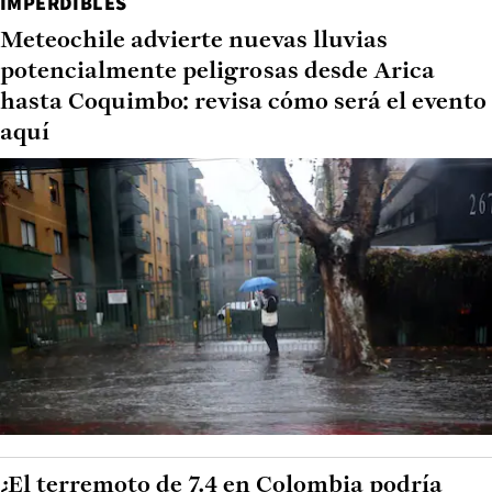
IMPERDIBLES
Meteochile advierte nuevas lluvias
potencialmente peligrosas desde Arica
hasta Coquimbo: revisa cómo será el evento
aquí
¿El terremoto de 7.4 en Colombia podría