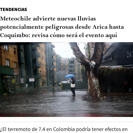
TENDENCIAS
Meteochile advierte nuevas lluvias
potencialmente peligrosas desde Arica hasta
Coquimbo: revisa cómo será el evento aquí
¿El terremoto de 7.4 en Colombia podría tener efectos en