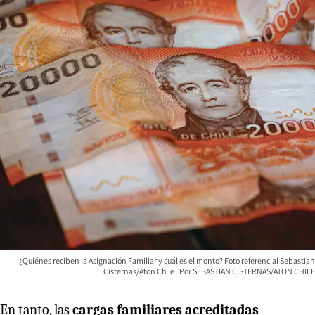
¿Quiénes reciben la Asignación Familiar y cuál es el monto? Foto referencial Sebastian
Cisternas/Aton Chile
SEBASTIAN CISTERNAS/ATON CHILE
En tanto, las
cargas familiares acreditadas