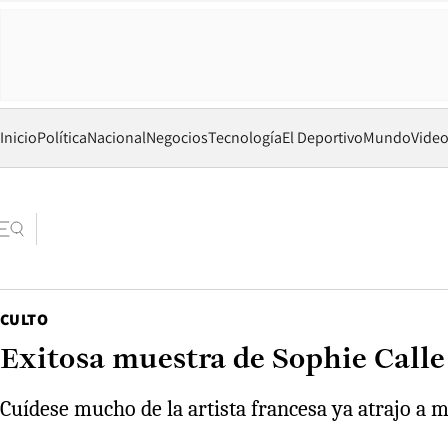
Inicio
Política
Nacional
Negocios
Tecnología
El Deportivo
Mundo
Vide
CULTO
Exitosa muestra de Sophie Calle
Cuídese mucho de la artista francesa ya atrajo a m