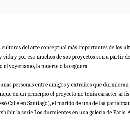
las cultoras del arte conceptual más importantes de los ú
e y vida y por eso muchos de sus proyectos son a partir d
 el voyerismo, la muerte o la ceguera.
algunas personas entre amigos y extraños que durmieran
nque en un principio el proyecto no tenía carácter artís
ó Calle en Santiago), el marido de una de las participa
xhibir la serie Los durmientes en una galería de París. 