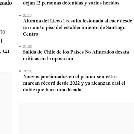
asado
dejan 12 personas detenidas y varios heridos
21:10
Alumna del Liceo 1 resulta lesionada al caer desde
un cuarto piso del establecimiento de Santiago
uto
Centro
l
21:02
e un
Salida de Chile de los Países No Alineados desata
críticas en la oposición
20:56
Nuevos pensionados en el primer semestre
marcan récord desde 2022 y ya alcanzan casi el
doble que hace una década