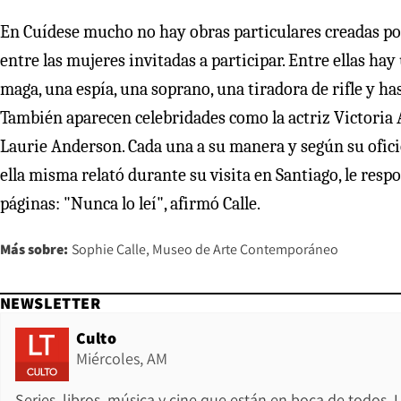
En Cuídese mucho no hay obras particulares creadas por
entre las mujeres invitadas a participar. Entre ellas hay
maga, una espía, una soprano, una tiradora de rifle y ha
También aparecen celebridades como la actriz Victoria A
Laurie Anderson. Cada una a su manera y según su oficio
ella misma relató durante su visita en Santiago, le res
páginas: "Nunca lo leí", afirmó Calle.
Más sobre:
Sophie Calle
Museo de Arte Contemporáneo
NEWSLETTER
Culto
Miércoles, AM
Series, libros, música y cine que están en boca de todos. 