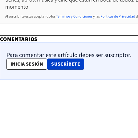
momento.
Al suscribirte estás aceptando los
Términos y Condiciones
y las
Políticas de Privacidad
d
COMENTARIOS
Para comentar este artículo debes ser suscriptor.
OPENS IN NEW WINDOW
INICIA SESIÓN
SUSCRÍBETE