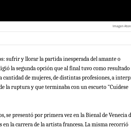
Imagen Aton
s: sufrir y llorar la partida inesperada del amante o
ligió la segunda opción que al final tuvo como resultado
a cantidad de mujeres, de distintas profesiones, a interp
a de la ruptura y que terminaba con un escueto "Cuídese
tos, se presentó por primera vez en la Bienal de Venecia 
en la carrera de la artista francesa. La misma recorrió