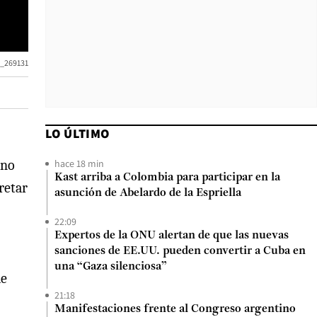
_269131
LO ÚLTIMO
hace 18 min
 no
Kast arriba a Colombia para participar en la
retar
asunción de Abelardo de la Espriella
22:09
Expertos de la ONU alertan de que las nuevas
sanciones de EE.UU. pueden convertir a Cuba en
una “Gaza silenciosa”
de
21:18
Manifestaciones frente al Congreso argentino