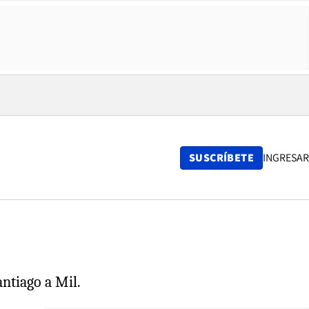
SUSCRÍBETE
INGRESAR
antiago a Mil.