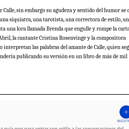
 Calle, sin embargo su agudeza y sentido del humor se 
 una siquiatra, una tarotista, una correctora de estilo, u
sta una lora llamada Brenda que engulle y rompe la carta
bril, la cantante Cristina Rosenvinge y la compositora
 interpretan las palabras del amante de Calle, quien se
pondería publicando su versión en un libro de más de mil
REGÍST
La guía pop para entrar con estilo a las conversaciones del