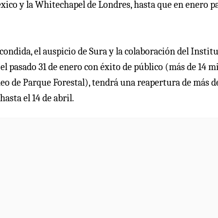
ico y la Whitechapel de Londres, hasta que en enero p
ndida, el auspicio de Sura y la colaboración del Instit
el pasado 31 de enero con éxito de público (más de 14 mi
eo de Parque Forestal), tendrá una reapertura de más d
asta el 14 de abril.