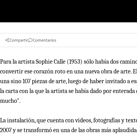
Compartir
Comentarios
Para la artista Sophie Calle (1953) sólo había dos camino
convertir ese corazón roto en una nueva obra de arte. E
una sino 107 piezas de arte, luego de haber invitado a es
la carta con la que la artista se había dado por enterad
mucho".
La instalación, que cuenta con videos, fotografías y tex
2007 y se transformó en una de las obras más aplaudidas 