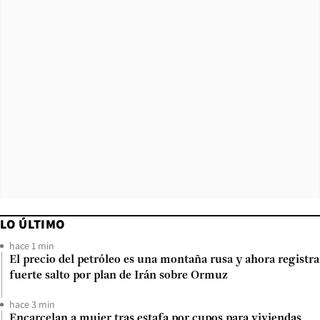
LO ÚLTIMO
hace 1 min
El precio del petróleo es una montaña rusa y ahora registra
fuerte salto por plan de Irán sobre Ormuz
hace 3 min
Encarcelan a mujer tras estafa por cupos para viviendas