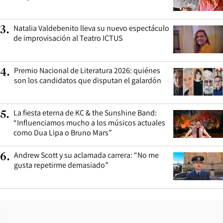
Natalia Valdebenito lleva su nuevo espectáculo
3
.
de improvisación al Teatro ICTUS
Premio Nacional de Literatura 2026: quiénes
4
.
son los candidatos que disputan el galardón
La fiesta eterna de KC & the Sunshine Band:
5
.
“Influenciamos mucho a los músicos actuales
como Dua Lipa o Bruno Mars”
Andrew Scott y su aclamada carrera: “No me
6
.
gusta repetirme demasiado”