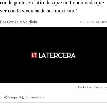
con la gente, en latitudes que no tienen nada que
ver con la vivencia de ser mexicano".
Por
Gonzalo Valdivia
15 NOVIEMBRE 2019
Cecilia Suárez Entrevista
Compartir
Comentarios