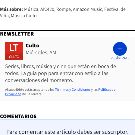
Más sobre:
Música
AK:420
Rompe
Amazon Music
Festival de
Viña
Música Culto
NEWSLETTER
Culto
Miércoles, AM
REGÍSTRATE
Series, libros, música y cine que están en boca de
todos. La guía pop para entrar con estilo a las
conversaciones del momento.
Al suscribirte estás aceptando los
Términos y Condiciones
y las
Políticas de
Privacidad
de La Tercera.
COMENTARIOS
Para comentar este artículo debes ser suscriptor.