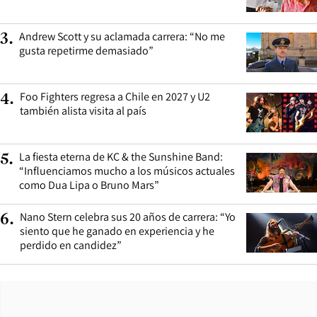
Andrew Scott y su aclamada carrera: “No me
3
.
gusta repetirme demasiado”
Foo Fighters regresa a Chile en 2027 y U2
4
.
también alista visita al país
La fiesta eterna de KC & the Sunshine Band:
5
.
“Influenciamos mucho a los músicos actuales
como Dua Lipa o Bruno Mars”
Nano Stern celebra sus 20 años de carrera: “Yo
6
.
siento que he ganado en experiencia y he
perdido en candidez”