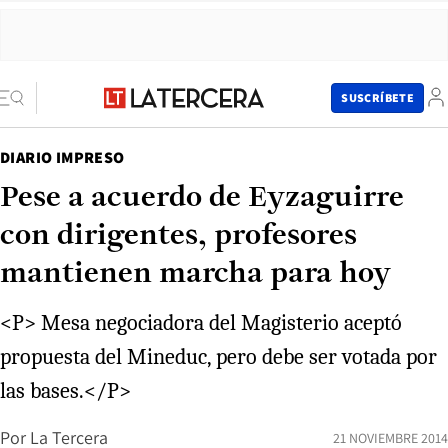
SUSCRÍBETE
DIARIO IMPRESO
Pese a acuerdo de Eyzaguirre
con dirigentes, profesores
mantienen marcha para hoy
<P> Mesa negociadora del Magisterio aceptó
propuesta del Mineduc, pero debe ser votada por
las bases.</P>
Por
La Tercera
21 NOVIEMBRE 2014