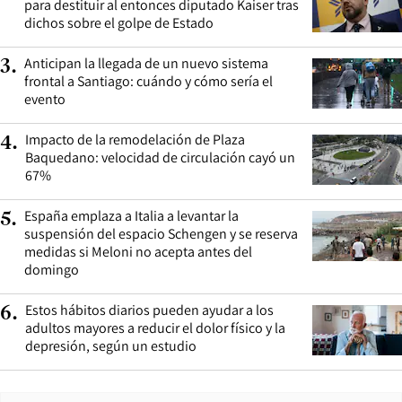
para destituir al entonces diputado Kaiser tras
dichos sobre el golpe de Estado
Anticipan la llegada de un nuevo sistema
3
.
frontal a Santiago: cuándo y cómo sería el
evento
Impacto de la remodelación de Plaza
4
.
Baquedano: velocidad de circulación cayó un
67%
España emplaza a Italia a levantar la
5
.
suspensión del espacio Schengen y se reserva
medidas si Meloni no acepta antes del
domingo
Estos hábitos diarios pueden ayudar a los
6
.
adultos mayores a reducir el dolor físico y la
depresión, según un estudio