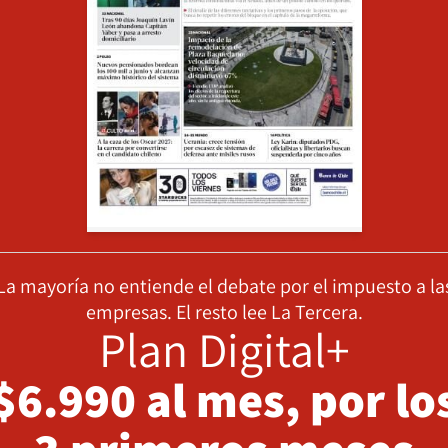
La mayoría no entiende el debate por el impuesto a la
empresas. El resto lee La Tercera.
Plan Digital+
$6.990 al mes, por lo