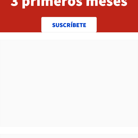
3 primeros meses
SUSCRÍBETE