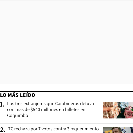
LO MÁS LEÍDO
Los tres extranjeros que Carabineros detuvo
1
.
con más de $540 millones en billetes en
Coquimbo
TC rechaza por 7 votos contra 3 requerimiento
2
.