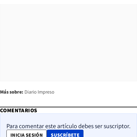
Más sobre:
Diario Impreso
COMENTARIOS
Para comentar este artículo debes ser suscriptor.
OPENS IN NEW WINDOW
INICIA SESIÓN
SUSCRÍBETE