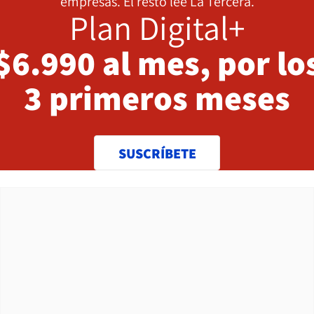
empresas. El resto lee La Tercera.
Plan Digital+
$6.990 al mes, por lo
3 primeros meses
SUSCRÍBETE