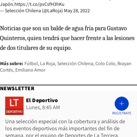
Japón.
https://t.co/psCsfH3hKu
— Selección Chilena (@LaRoja)
May 28, 2022
Noticias que son un balde de agua fría para Gustavo
Quinteros, quien tendrá que hacer frente a las lesiones
de dos titulares de su equipo.
Más sobre:
Fútbol
La Roja
Selección Chilena
Colo Colo
Brayan
Cortés
Emiliano Amor
NEWSLETTER
El Deportivo
Lunes, 8:45 AM
REGÍSTRATE
Una selección especial con la cobertura y análisis de
los eventos deportivos más importantes del fin de
semana, por el equipo de Deportes de La Tercera.