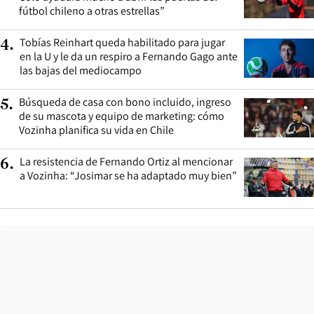
fútbol chileno a otras estrellas”
Tobías Reinhart queda habilitado para jugar
4
.
en la U y le da un respiro a Fernando Gago ante
las bajas del mediocampo
Búsqueda de casa con bono incluido, ingreso
5
.
de su mascota y equipo de marketing: cómo
Vozinha planifica su vida en Chile
La resistencia de Fernando Ortiz al mencionar
6
.
a Vozinha: “Josimar se ha adaptado muy bien”