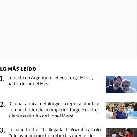
LO MÁS LEÍDO
Impacto en Argentina: fallece Jorge Messi,
1
.
padre de Lionel Messi
De una fábrica metalúrgica a representante y
2
.
administrador de un imperio: Jorge Messi, el
silente custodio de Lionel Messi
Luciano Duthu: “La llegada de Vozinha a Colo
3
.
Colo ayudará mucho a abrir las puertas del