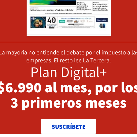
La mayoría no entiende el debate por el impuesto a la
empresas. El resto lee La Tercera.
Plan Digital+
$6.990 al mes, por lo
3 primeros meses
SUSCRÍBETE