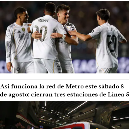
Así funciona la red de Metro este sábado 8
de agosto: cierran tres estaciones de Línea 5