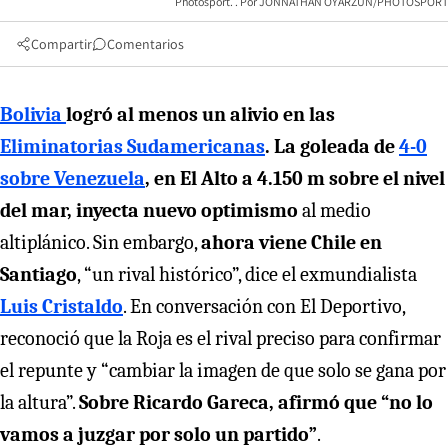
Photosport.
JONNATHAN OYARZUN/PHOTOSPORT
Compartir
Comentarios
Bolivia
logró al menos un alivio en las
Eliminatorias Sudamericanas
. La goleada de
4-0
sobre Venezuela
, en El Alto a 4.150 m sobre el nivel
del mar, inyecta nuevo optimismo
al medio
altiplánico. Sin embargo,
ahora viene Chile en
Santiago
, “un rival histórico”, dice el exmundialista
Luis Cristaldo
. En conversación con El Deportivo,
reconoció que la Roja es el rival preciso para confirmar
el repunte y “cambiar la imagen de que solo se gana por
la altura”.
Sobre Ricardo Gareca, afirmó que “no lo
vamos a juzgar por solo un partido”
.