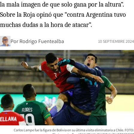
la mala imagen de que solo gana por la altura”.
Sobre la Roja opinó que “contra Argentina tuvo
muchas dudas a la hora de atacar”.
Por
Rodrigo Fuentealba
10 SEPTIEMBRE 2024
Carlos Lampe fue la figura de Bolivia en su última visita eliminatoria a Chile. FOTO: