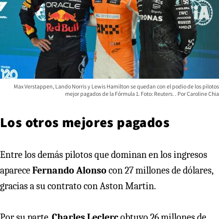
Max Verstappen, Lando Norris y Lewis Hamilton se quedan con el podio de los pilotos
mejor pagados de la Fórmula 1. Foto: Reuters.
Caroline Chia
Los otros mejores pagados
Entre los demás pilotos que dominan en los ingresos
aparece
Fernando Alonso
con 27 millones de dólares,
gracias a su contrato con Aston Martin.
Por su parte,
Charles Leclerc
obtuvo 26 millones de