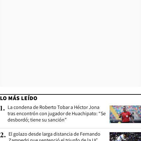
LO MÁS LEÍDO
La condena de Roberto Tobar a Héctor Jona
1
.
tras encontrón con jugador de Huachipato: “Se
desbordó; tiene su sanción”
El golazo desde larga distancia de Fernando
2
.
Zampedri que sentenció el triunfo de la UC