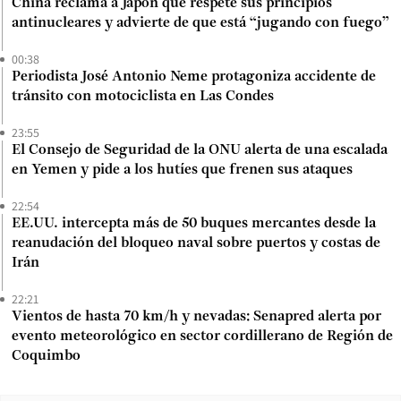
China reclama a Japón que respete sus principios
antinucleares y advierte de que está “jugando con fuego”
00:38
Periodista José Antonio Neme protagoniza accidente de
tránsito con motociclista en Las Condes
23:55
El Consejo de Seguridad de la ONU alerta de una escalada
en Yemen y pide a los hutíes que frenen sus ataques
22:54
EE.UU. intercepta más de 50 buques mercantes desde la
reanudación del bloqueo naval sobre puertos y costas de
Irán
22:21
Vientos de hasta 70 km/h y nevadas: Senapred alerta por
evento meteorológico en sector cordillerano de Región de
Coquimbo