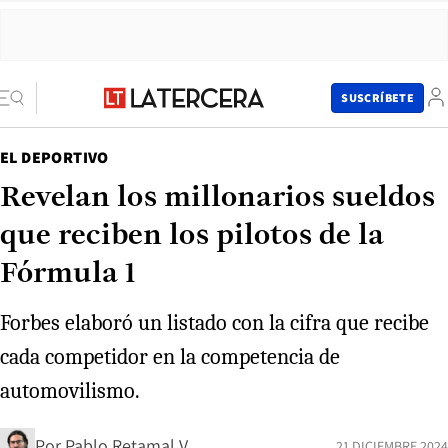
SUSCRÍBETE
EL DEPORTIVO
Revelan los millonarios sueldos
que reciben los pilotos de la
Fórmula 1
Forbes elaboró un listado con la cifra que recibe
cada competidor en la competencia de
automovilismo.
Por
Pablo Retamal V.
21 DICIEMBRE 2024