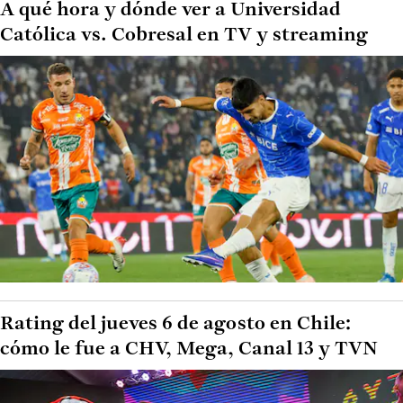
A qué hora y dónde ver a Universidad
Católica vs. Cobresal en TV y streaming
Rating del jueves 6 de agosto en Chile:
cómo le fue a CHV, Mega, Canal 13 y TVN