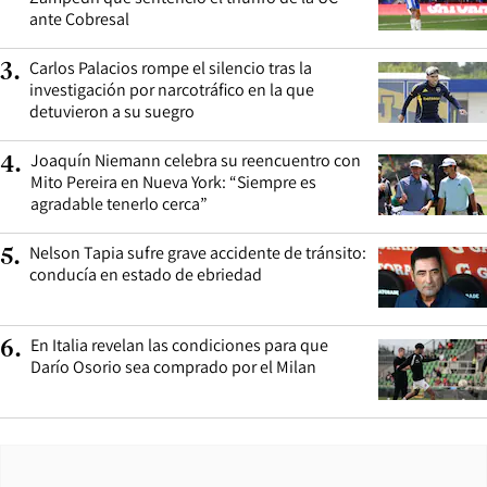
ante Cobresal
Carlos Palacios rompe el silencio tras la
3
.
investigación por narcotráfico en la que
detuvieron a su suegro
Joaquín Niemann celebra su reencuentro con
4
.
Mito Pereira en Nueva York: “Siempre es
agradable tenerlo cerca”
Nelson Tapia sufre grave accidente de tránsito:
5
.
conducía en estado de ebriedad
En Italia revelan las condiciones para que
6
.
Darío Osorio sea comprado por el Milan