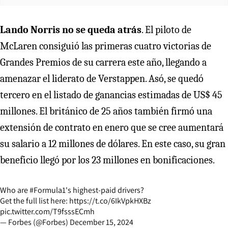
Lando Norris no se queda atrás
. El piloto de
McLaren consiguió las primeras cuatro victorias de
Grandes Premios de su carrera este año, llegando a
amenazar el liderato de Verstappen. Asó, se quedó
tercero en el listado de ganancias estimadas de US$ 45
millones. El británico de 25 años también firmó una
extensión de contrato en enero que se cree aumentará
su salario a 12 millones de dólares. En este caso, su gran
beneficio llegó por los 23 millones en bonificaciones.
Who are
#Formula1
's highest-paid drivers?
Get the full list here:
https://t.co/6IkVpkHXBz
pic.twitter.com/T9fsssECmh
— Forbes (@Forbes)
December 15, 2024