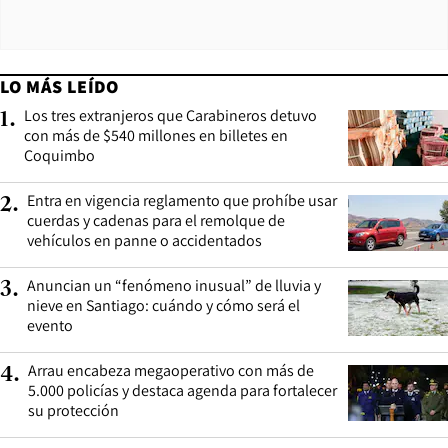
LO MÁS LEÍDO
Los tres extranjeros que Carabineros detuvo
1
.
con más de $540 millones en billetes en
Coquimbo
Entra en vigencia reglamento que prohíbe usar
2
.
cuerdas y cadenas para el remolque de
vehículos en panne o accidentados
Anuncian un “fenómeno inusual” de lluvia y
3
.
nieve en Santiago: cuándo y cómo será el
evento
Arrau encabeza megaoperativo con más de
4
.
5.000 policías y destaca agenda para fortalecer
su protección