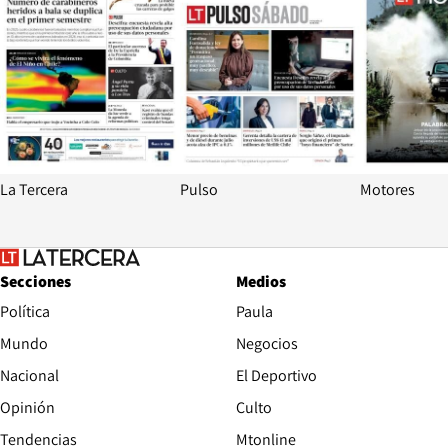
La Tercera
Pulso
Motores
Secciones
Medios
Política
Paula
Mundo
Negocios
Nacional
El Deportivo
Opinión
Culto
Tendencias
Mtonline