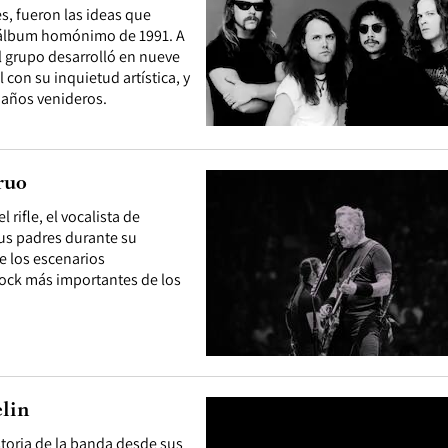
s, fueron las ideas que
el álbum homónimo de 1991. A
el grupo desarrolló en nueve
con su inquietud artística, y
 años venideros.
ruo
rifle, el vocalista de
sus padres durante su
de los escenarios
rock más importantes de los
elin
istoria de la banda desde sus