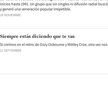
inicios hasta 1991. Un grupo que sin singles ni difusión radial buscó
y generó una veneración popular irrepetible.
26 NOVIEMBRE
Siempre estás diciendo que te vas
Si creímos en el retiro de Ozzy Osbourne y Mötley Crüe, otra vez n
21 SEPTIEMBRE