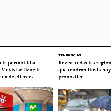
TENDENCIAS
a la portabilidad
Revisa todas las regio
 Movistar tiene la
que tendrán lluvia hoy
ida de clientes
pronóstico