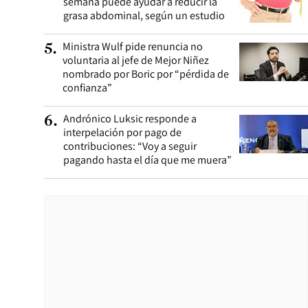
semana puede ayudar a reducir la
grasa abdominal, según un estudio
Ministra Wulf pide renuncia no
5
.
voluntaria al jefe de Mejor Niñez
nombrado por Boric por “pérdida de
confianza”
Andrónico Luksic responde a
6
.
interpelación por pago de
contribuciones: “Voy a seguir
pagando hasta el día que me muera”