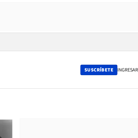
SUSCRÍBETE
INGRESAR