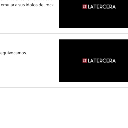
 emular a sus ídolos del rock
os equivocamos.