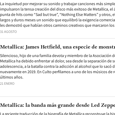
La inquietud por mejorar su sonido y trabajar canciones más simple
impulsaron la tensa creación del disco más exitoso de Metallica, 
punta de hits como “Sad but true”, “Nothing Else Matters” y otros, 
largos y duros meses un sonido que equilibró la exigencia comercial 
les demostró que habían otros caminos creativos que marcaron los
31 AGOSTO
Metallica: James Hetfield, una especie de monst
Silencioso, hijo de una familia devota y miembro de la Asociación del 
Metallica ha debido enfrentar al dolor, sea desde la separación de 
adolescencia, a la batalla contra la adicción al alcohol que lo sacó 
nuevamente en 2019. En Culto perfilamos a uno de los músicos de 
últimos años.
21 ENERO
Metallica: la banda más grande desde Led Zepp
La reciente traducción de la biografía de Metallica reconstruye la h