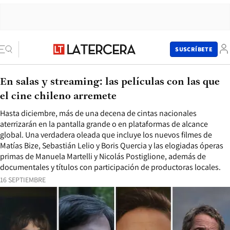
SUSCRÍBETE
En salas y streaming: las películas con las que
el cine chileno arremete
Hasta diciembre, más de una decena de cintas nacionales
aterrizarán en la pantalla grande o en plataformas de alcance
global. Una verdadera oleada que incluye los nuevos filmes de
Matías Bize, Sebastián Lelio y Boris Quercia y las elogiadas óperas
primas de Manuela Martelli y Nicolás Postiglione, además de
documentales y títulos con participación de productoras locales.
16 SEPTIEMBRE