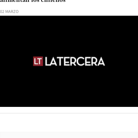
alimentan los chilenos
02 MARZO