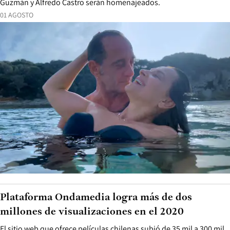
Guzmán y Alfredo Castro serán homenajeados.
01 AGOSTO
Plataforma Ondamedia logra más de dos
millones de visualizaciones en el 2020
El sitio web que ofrece películas chilenas subió de 35 mil a 300 mil