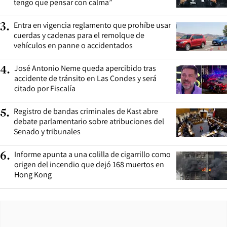
tengo que pensar con calma”
Entra en vigencia reglamento que prohíbe usar
3
.
cuerdas y cadenas para el remolque de
vehículos en panne o accidentados
José Antonio Neme queda apercibido tras
4
.
accidente de tránsito en Las Condes y será
citado por Fiscalía
Registro de bandas criminales de Kast abre
5
.
debate parlamentario sobre atribuciones del
Senado y tribunales
Informe apunta a una colilla de cigarrillo como
6
.
origen del incendio que dejó 168 muertos en
Hong Kong