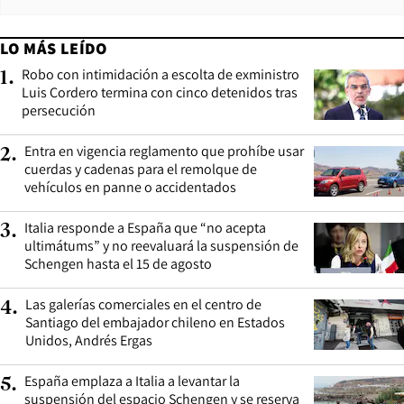
LO MÁS LEÍDO
Robo con intimidación a escolta de exministro
1
.
Luis Cordero termina con cinco detenidos tras
persecución
Entra en vigencia reglamento que prohíbe usar
2
.
cuerdas y cadenas para el remolque de
vehículos en panne o accidentados
Italia responde a España que “no acepta
3
.
ultimátums” y no reevaluará la suspensión de
Schengen hasta el 15 de agosto
Las galerías comerciales en el centro de
4
.
Santiago del embajador chileno en Estados
Unidos, Andrés Ergas
España emplaza a Italia a levantar la
5
.
suspensión del espacio Schengen y se reserva