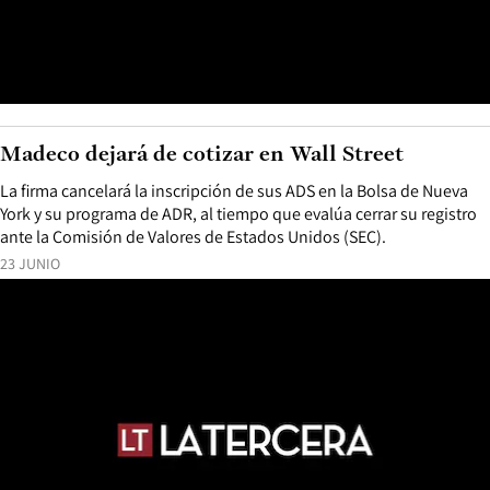
Madeco dejará de cotizar en Wall Street
La firma cancelará la inscripción de sus ADS en la Bolsa de Nueva
York y su programa de ADR, al tiempo que evalúa cerrar su registro
ante la Comisión de Valores de Estados Unidos (SEC).
23 JUNIO