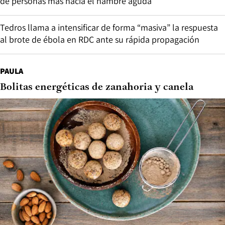
de personas más hacia el hambre aguda
Tedros llama a intensificar de forma “masiva” la respuesta
al brote de ébola en RDC ante su rápida propagación
PAULA
Bolitas energéticas de zanahoria y canela