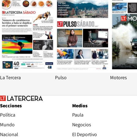
La Tercera
Pulso
Motores
Secciones
Medios
Política
Paula
Mundo
Negocios
Nacional
El Deportivo