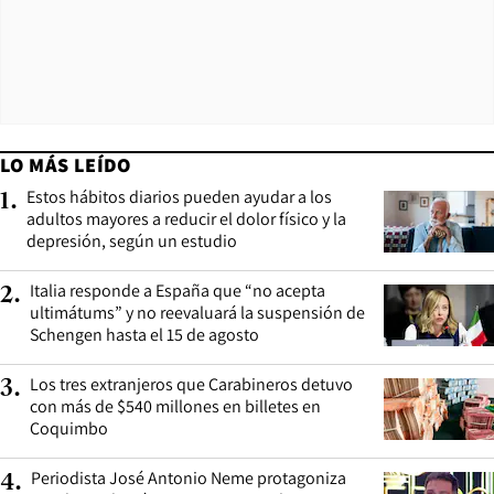
LO MÁS LEÍDO
Estos hábitos diarios pueden ayudar a los
1
.
adultos mayores a reducir el dolor físico y la
depresión, según un estudio
Italia responde a España que “no acepta
2
.
ultimátums” y no reevaluará la suspensión de
Schengen hasta el 15 de agosto
Los tres extranjeros que Carabineros detuvo
3
.
con más de $540 millones en billetes en
Coquimbo
Periodista José Antonio Neme protagoniza
4
.