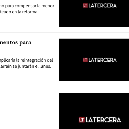
bono para compensar la menor
nteado en la reforma
imentos para
icaría la reintegración del
arraín se juntarán el lunes.