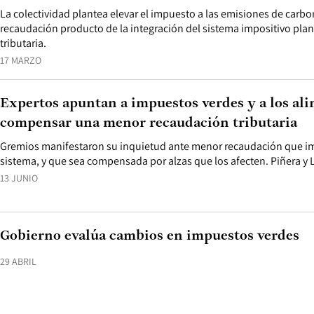
La colectividad plantea elevar el impuesto a las emisiones de car
recaudación producto de la integración del sistema impositivo pla
tributaria.
17 MARZO
Expertos apuntan a impuestos verdes y a los al
compensar una menor recaudación tributaria
Gremios manifestaron su inquietud ante menor recaudación que impl
sistema, y que sea compensada por alzas que los afecten. Piñera y L
13 JUNIO
Gobierno evalúa cambios en impuestos verdes
29 ABRIL