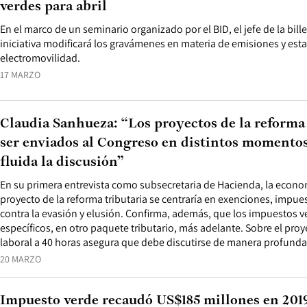
verdes para abril
En el marco de un seminario organizado por el BID, el jefe de la billet
iniciativa modificará los gravámenes en materia de emisiones y esta
electromovilidad.
17 MARZO
Claudia Sanhueza: “Los proyectos de la reforma
ser enviados al Congreso en distintos momento
fluida la discusión”
En su primera entrevista como subsecretaria de Hacienda, la econom
proyecto de la reforma tributaria se centraría en exenciones, impu
contra la evasión y elusión. Confirma, además, que los impuestos v
específicos, en otro paquete tributario, más adelante. Sobre el pro
laboral a 40 horas asegura que debe discutirse de manera profunda
20 MARZO
Impuesto verde recaudó US$185 millones en 2019