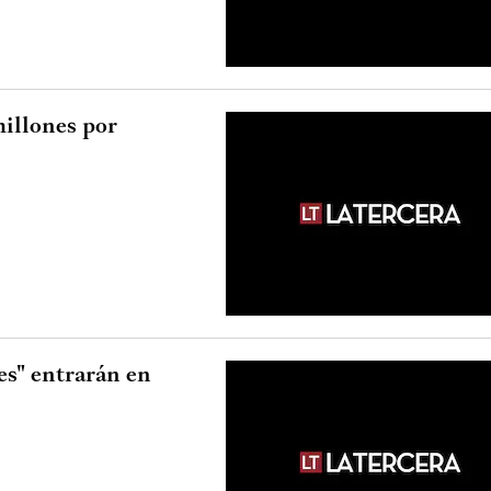
millones por
es" entrarán en