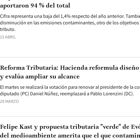
aportaron 94 % del total
Cifra representa una baja del 1,4% respecto del año anterior. Tamb
disminución en las emisiones contaminantes, otro de los objetivos
tributo.
13 ABRIL
Reforma Tributaria: Hacienda reformula diseño
y evalúa ampliar su alcance
El martes se realizará la votación para renovar al presidente de la c
diputado (PC) Daniel Núñez, reemplazará a Pablo Lorenzini (DC).
29 MARZO
Felipe Kast y propuesta tributaria "verde" de Ev
del medioambiente amerita que el que contamin