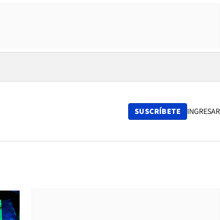
SUSCRÍBETE
INGRESAR