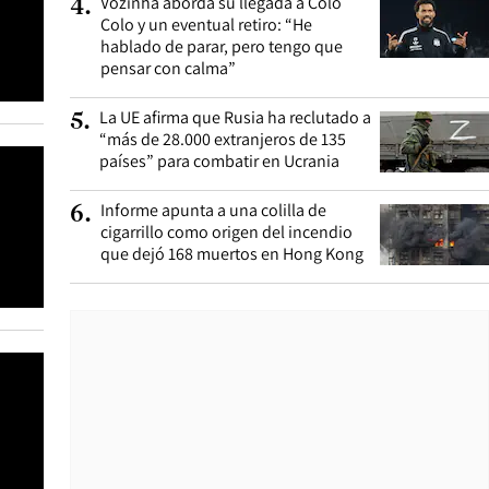
Vozinha aborda su llegada a Colo
4
.
Colo y un eventual retiro: “He
hablado de parar, pero tengo que
pensar con calma”
La UE afirma que Rusia ha reclutado a
5
.
“más de 28.000 extranjeros de 135
países” para combatir en Ucrania
Informe apunta a una colilla de
6
.
cigarrillo como origen del incendio
que dejó 168 muertos en Hong Kong