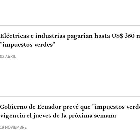
Eléctricas e industrias pagarían hasta US$ 350 
"impuestos verdes"
02 ABRIL
Gobierno de Ecuador prevé que "impuestos verd
vigencia el jueves de la próxima semana
19 NOVIEMBRE