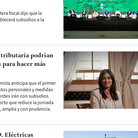
era fiscal dijo que la
blecerá subsidios a la
 tributaria podrían
s para hacer más
ista anticipa que el primer
estos personales y medidas
erdes irán con subsidios
yecto que reduce la jornada
, amplia y con prudencia.
. Eléctricas