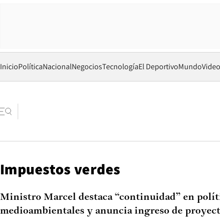
Inicio
Política
Nacional
Negocios
Tecnología
El Deportivo
Mundo
Vide
Impuestos verdes
Ministro Marcel destaca “continuidad” en polít
medioambientales y anuncia ingreso de proyect