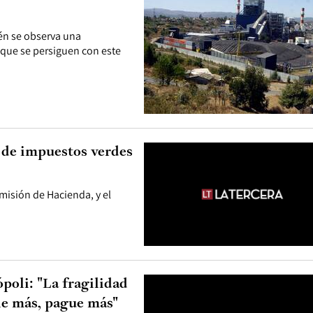
ién se observa una
 que se persiguen con este
 de impuestos verdes
omisión de Hacienda, y el
ópoli: "La fragilidad
e más, pague más"