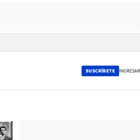
SUSCRÍBETE
INGRESAR