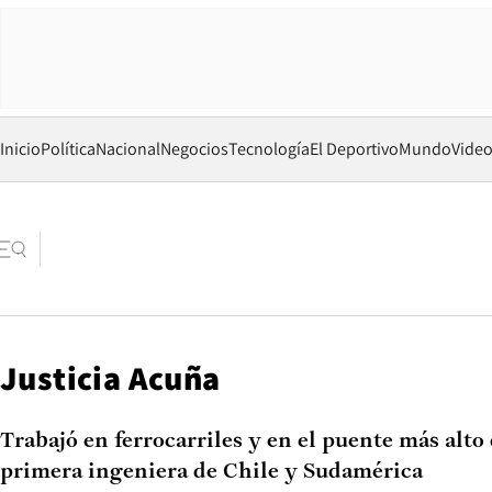
Inicio
Política
Nacional
Negocios
Tecnología
El Deportivo
Mundo
Vide
Justicia Acuña
Trabajó en ferrocarriles y en el puente más alto 
primera ingeniera de Chile y Sudamérica