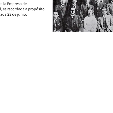
ara la Empresa de
d, es recordada a propósito
cada 23 de junio.