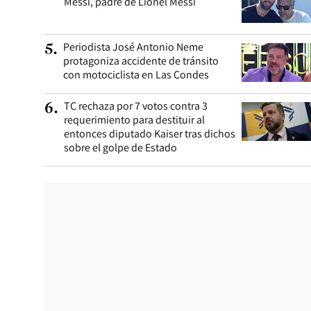
Messi, padre de Lionel Messi
Periodista José Antonio Neme
5
.
protagoniza accidente de tránsito
con motociclista en Las Condes
TC rechaza por 7 votos contra 3
6
.
requerimiento para destituir al
entonces diputado Kaiser tras dichos
sobre el golpe de Estado