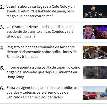
Vozinha aborda su llegada a Colo Colo y un
2
.
eventual retiro: “He hablado de parar, pero
tengo que pensar con calma”
José Antonio Neme queda apercibido tras
3
.
accidente de tránsito en Las Condes y será
citado por Fiscalía
Registro de bandas criminales de Kast abre
4
.
debate parlamentario sobre atribuciones del
Senado y tribunales
Informe apunta a una colilla de cigarrillo como
5
.
origen del incendio que dejó 168 muertos en
Hong Kong
Entra en vigencia reglamento que prohíbe usar
6
.
cuerdas y cadenas para el remolque de
vehículos en panne o accidentados