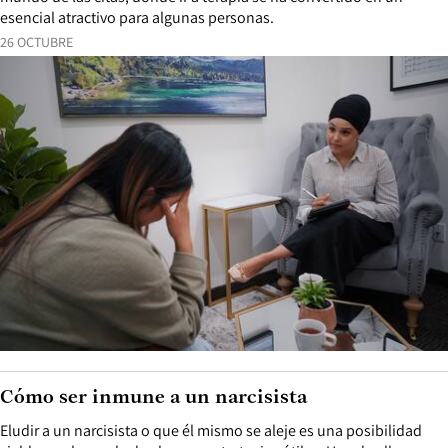
esencial atractivo para algunas personas.
26 OCTUBRE
Cómo ser inmune a un narcisista
Eludir a un narcisista o que él mismo se aleje es una posibilidad